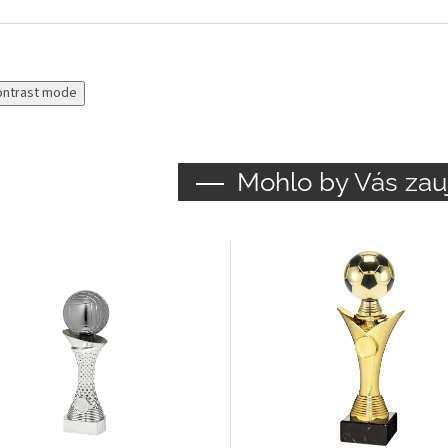
ontrast mode
Mohlo by Vás zau