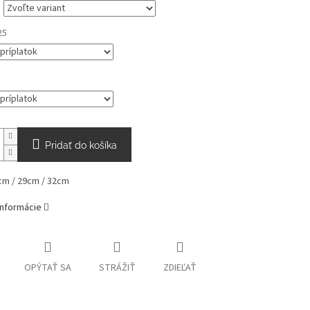
25
Pridať do košíka
cm / 29cm / 32cm
informácie
OPÝTAŤ SA
STRÁŽIŤ
ZDIEĽAŤ