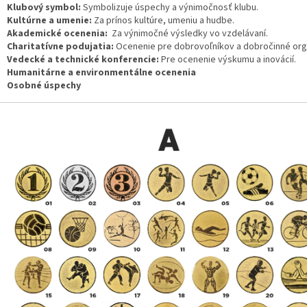
Klubový symbol:
Symbolizuje úspechy a výnimočnosť klubu.
Kultúrne a umenie:
Za prínos kultúre, umeniu a hudbe.
Akademické ocenenia:
Za výnimočné výsledky vo vzdelávaní.
Charitatívne podujatia:
Ocenenie pre dobrovoľníkov a dobročinné org
Vedecké a technické konferencie:
Pre ocenenie výskumu a inovácií.
Humanitárne a environmentálne ocenenia
Osobné úspechy