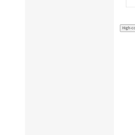
High-c