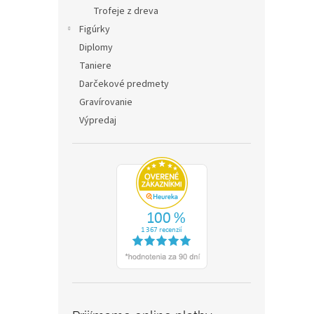
Trofeje z dreva
Figúrky
Diplomy
Taniere
Darčekové predmety
Gravírovanie
Výpredaj