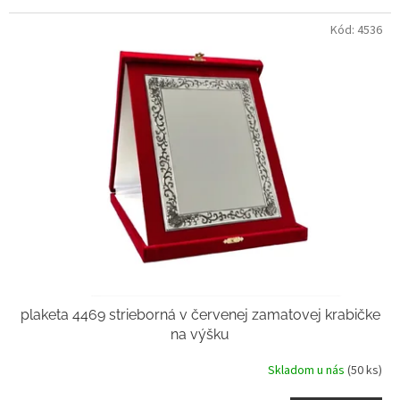
Kód:
4536
plaketa 4469 strieborná v červenej zamatovej krabičke
na výšku
Skladom u nás
(50 ks)