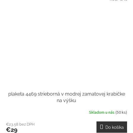
plaketa 4469 strieborná v modrej zamatovej krabičke
na výšku
Skladom u nás
(50 ks)
€23,58 bez DPH
Do košíka
€29