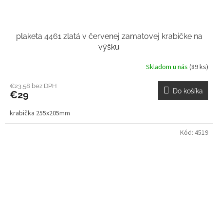
plaketa 4461 zlatá v červenej zamatovej krabičke na
výšku
Skladom u nás
(89 ks)
€23,58 bez DPH
Do košíka
€29
krabička 255x205mm
Kód:
4519