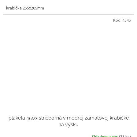
krabička 255x205mm
Kód:
4545
plaketa 4503 strieborná v modrej zamatovej krabičke
na výšku