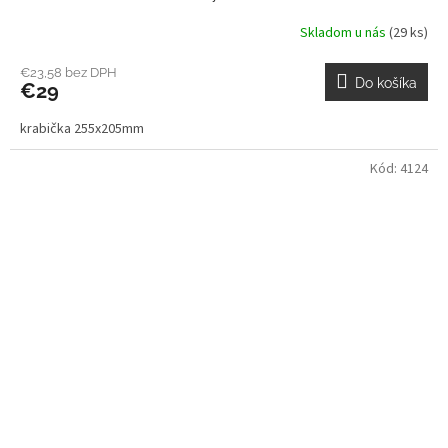
Skladom u nás
(29 ks)
€23,58 bez DPH
Do košíka
€29
krabička 255x205mm
Kód:
4124