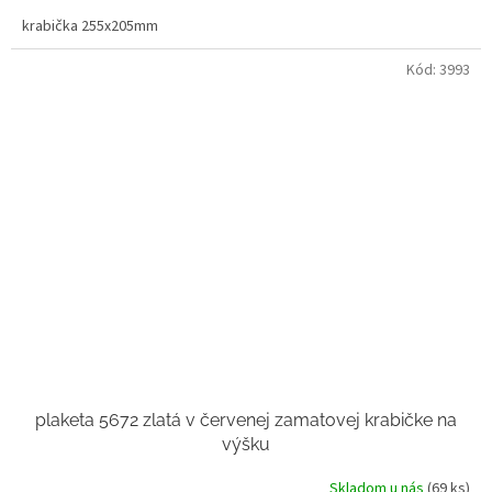
krabička 255x205mm
Kód:
3993
plaketa 5672 zlatá v červenej zamatovej krabičke na
výšku
Skladom u nás
(69 ks)