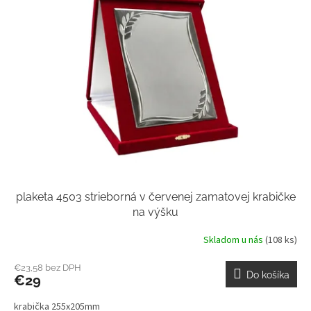
plaketa 4503 strieborná v červenej zamatovej krabičke
na výšku
Skladom u nás
(108 ks)
€23,58 bez DPH
Do košíka
€29
krabička 255x205mm