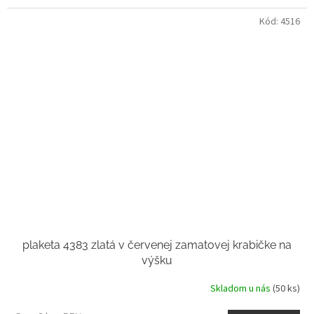
Kód:
4516
plaketa 4383 zlatá v červenej zamatovej krabičke na
výšku
Skladom u nás
(50 ks)