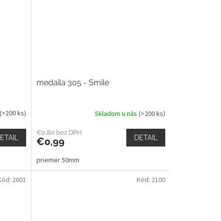
medaila 305 - Smile
(>200 ks)
Skladom u nás
(>200 ks)
€0,80 bez DPH
ETAIL
DETAIL
€0,99
priemer 50mm
Kód:
2601
Kód:
2100