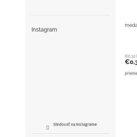
meda
Instagram
€0,32
€0,
priem
Sledovať na Instagrame