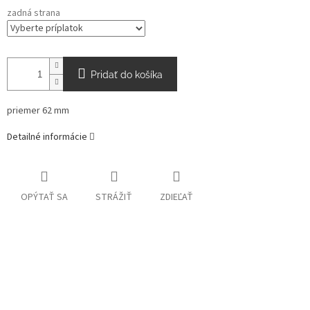
zadná strana
Pridať do košíka
priemer 62 mm
Detailné informácie
OPÝTAŤ SA
STRÁŽIŤ
ZDIEĽAŤ