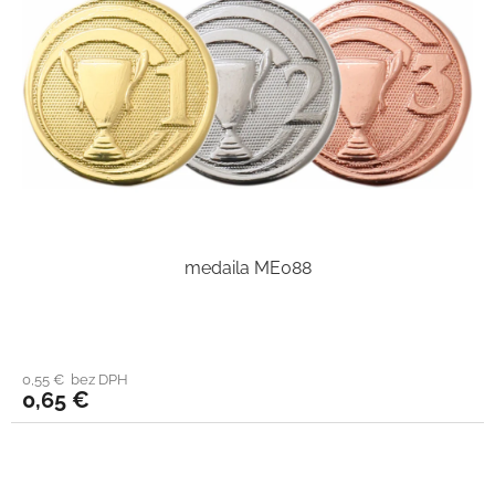
medaila ME088
0,55 € bez DPH
0,65 €