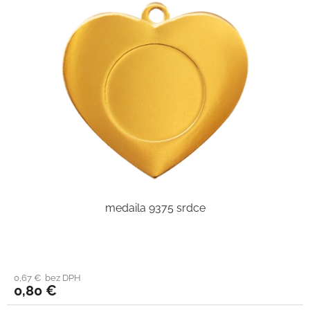
medaila 9375 srdce
0,67 € bez DPH
0,80 €