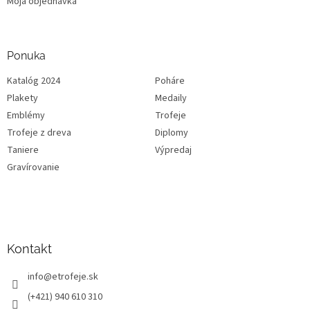
Moja objednávka
Ponuka
Katalóg 2024
Poháre
Plakety
Medaily
Emblémy
Trofeje
Trofeje z dreva
Diplomy
Taniere
Výpredaj
Gravírovanie
Kontakt
info
@
etrofeje.sk
(+421) 940 610 310