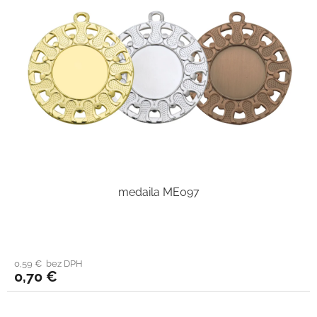
medaila ME097
0,59 € bez DPH
0,70 €