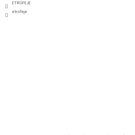
ETROFEJE
etrofeje