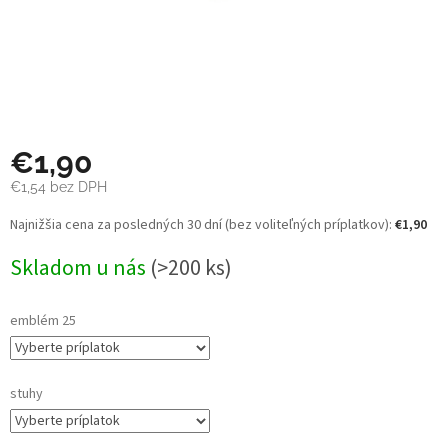
€1,90
€1,54
bez DPH
Jednotková
Najnižšia cena za posledných 30 dní (bez voliteľných príplatkov):
€1,90
cena:
Skladom u nás
(>200 ks)
emblém 25
stuhy