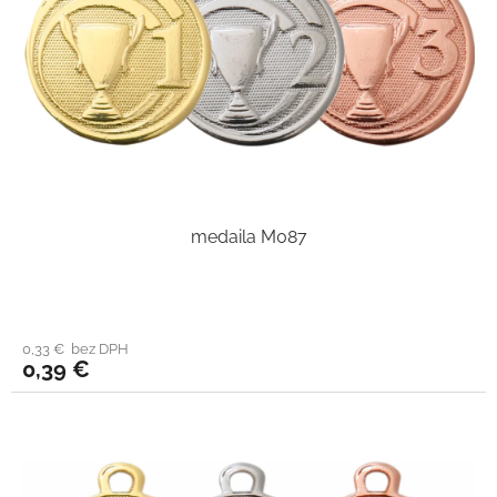
medaila M087
0,33 € bez DPH
0,39 €