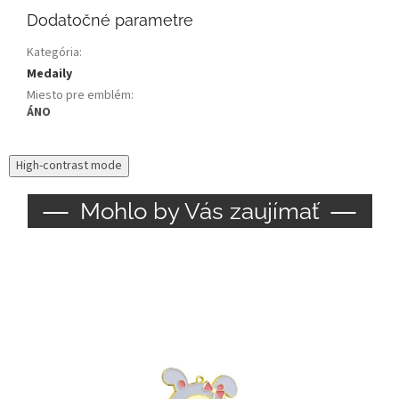
Dodatočné parametre
Kategória
:
Medaily
Miesto pre emblém
:
ÁNO
High-contrast mode
Mohlo by Vás zaujímať