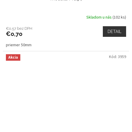
Skladom u nás
(102 ks)
€0,57 bez DPH
DETAIL
€0,70
priemer 50mm
Kód:
3959
Akcia