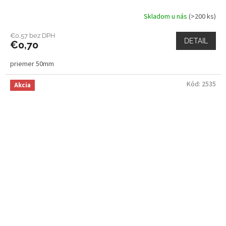
Skladom u nás
(>200 ks)
€0,57 bez DPH
DETAIL
€0,70
priemer 50mm
Kód:
2535
Akcia