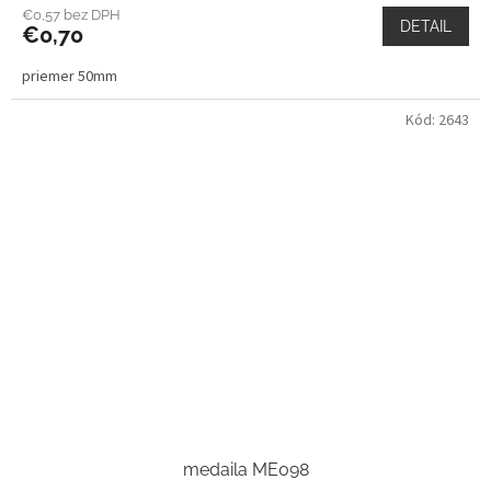
€0,57 bez DPH
DETAIL
€0,70
priemer 50mm
Kód:
2643
medaila ME098