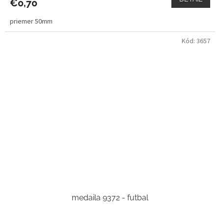
€0,70
priemer 50mm
Kód:
3657
medaila 9372 - futbal