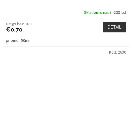
Skladom u nás
(>200 ks)
€0,57 bez DPH
DETAIL
€0,70
priemer 50mm
Kód:
2630