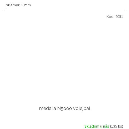
priemer 50mm
Kód:
4051
medaila N5000 volejbal
Skladom u nás
(135 ks)