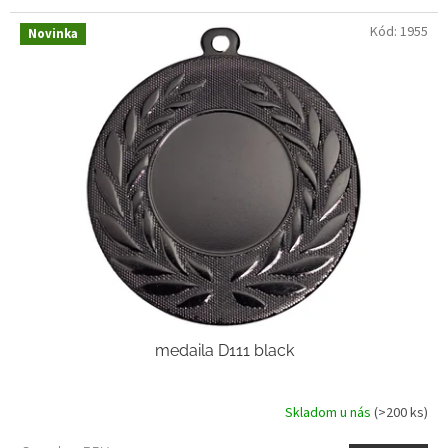
Kód:
1955
Novinka
medaila D111 black
Skladom u nás
(>200 ks)