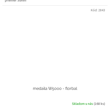
priemer 50mm
Kód:
2843
medaila W5000 - florbal
Skladom u nás
(168 ks)