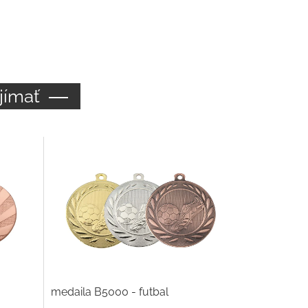
jímať
medaila B5000 - futbal