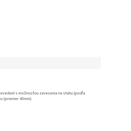
revedení s možnosťou zavesenia na stuhu (podľa
xtu (priemer 45mm).