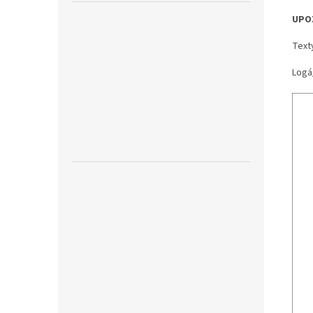
UPO
Text
Logá