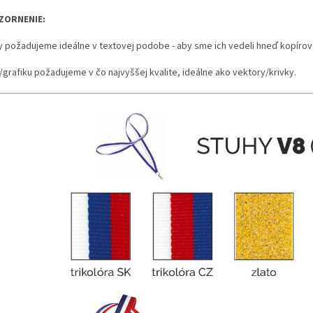
ZORNENIE:
y požadujeme ideálne v textovej podobe - aby sme ich vedeli hneď kopírova
/grafiku požadujeme v čo najvyššej kvalite, ideálne ako vektory/krivky.