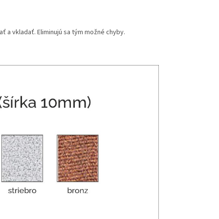
ť a vkladať. Eliminujú sa tým možné chyby.