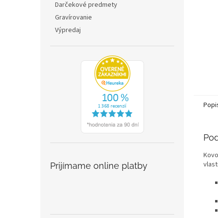
Darčekové predmety
Gravírovanie
Výpredaj
Popi
Pod
Kovo
vlas
Prijímame online platby