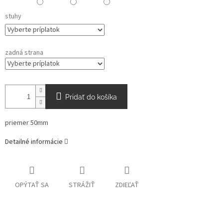
stuhy
zadná strana
Pridať do košíka
priemer 50mm
Detailné informácie
OPÝTAŤ SA
STRÁŽIŤ
ZDIEĽAŤ