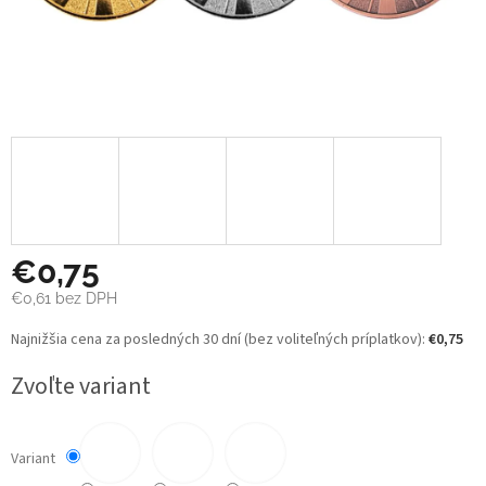
€0,75
€0,61
bez DPH
Jednotková
Najnižšia cena za posledných 30 dní (bez voliteľných príplatkov):
€0,75
cena:
Zvoľte variant
Variant