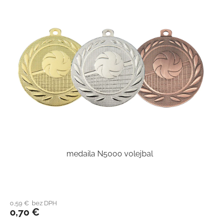
medaila N5000 volejbal
0,59 € bez DPH
0,70 €