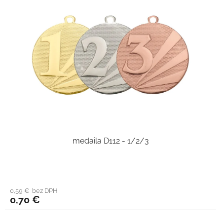
medaila D112 - 1/2/3
0,59 € bez DPH
0,70 €