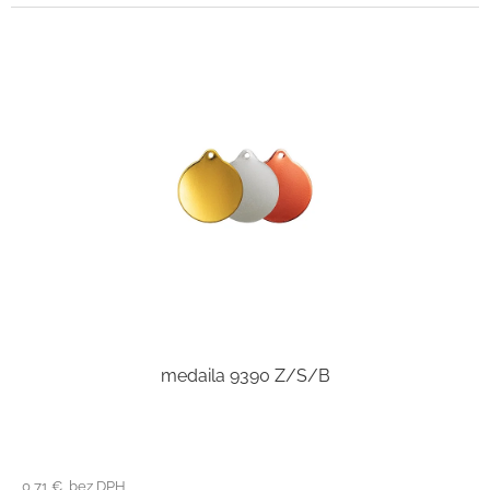
medaila 9390 Z/S/B
0,71 € bez DPH