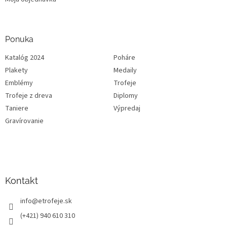
Ponuka
Katalóg 2024
Poháre
Plakety
Medaily
Emblémy
Trofeje
Trofeje z dreva
Diplomy
Taniere
Výpredaj
Gravírovanie
Kontakt
info
@
etrofeje.sk
(+421) 940 610 310