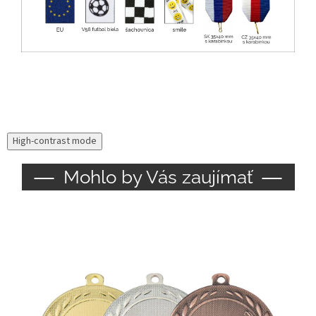
High-contrast mode
Mohlo by Vás zaujímať