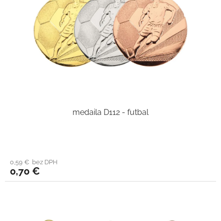
medaila D112 - futbal
0,59 € bez DPH
0,70 €