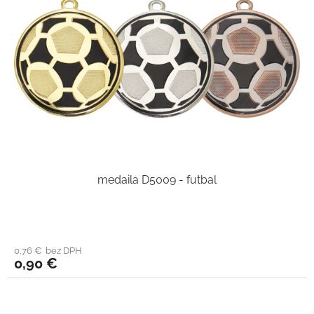
medaila D5009 - futbal
0,76 € bez DPH
0,90 €