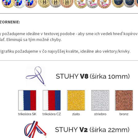
ZORNENIE:
y požadujeme ideálne v textovej podobe - aby sme ich vedeli hneď kopírov
dať. Eliminujú sa tým možné chyby.
/grafiku požadujeme v čo najvyššej kvalite, ideálne ako vektory/krivky.