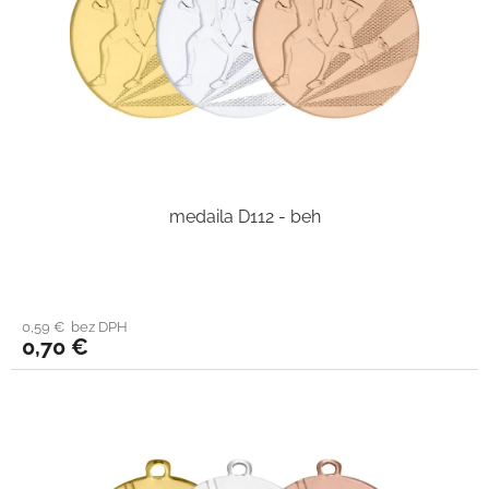
medaila D112 - beh
0,59 € bez DPH
0,70 €