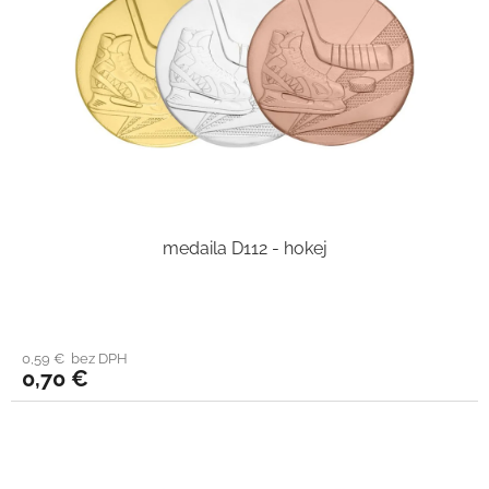
medaila D112 - hokej
0,59 € bez DPH
0,70 €