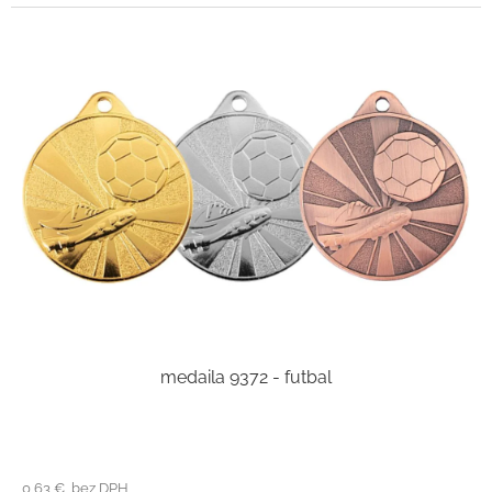
medaila 9372 - futbal
0,63 € bez DPH