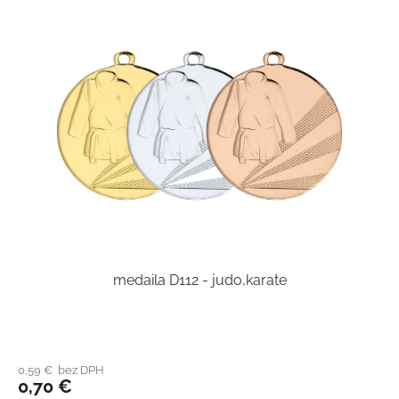
medaila D112 - judo,karate
0,59 € bez DPH
0,70 €