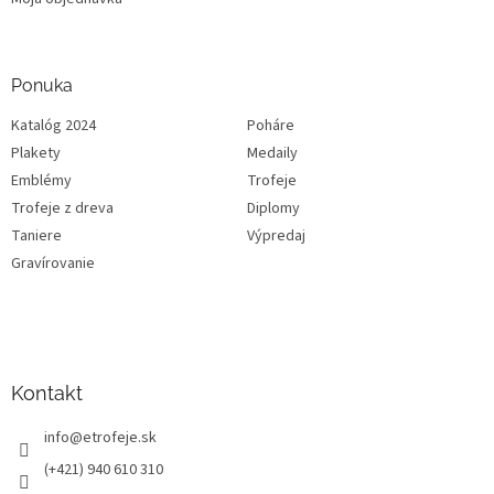
Ponuka
Katalóg 2024
Poháre
Plakety
Medaily
Emblémy
Trofeje
Trofeje z dreva
Diplomy
Taniere
Výpredaj
Gravírovanie
Kontakt
info
@
etrofeje.sk
(+421) 940 610 310