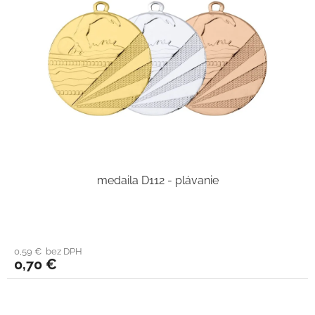
medaila D112 - plávanie
0,59 € bez DPH
0,70 €