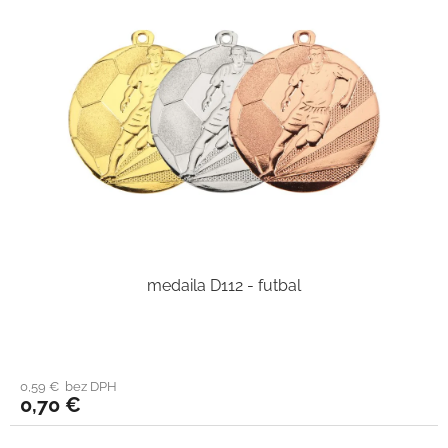
medaila D112 - futbal
0,59 € bez DPH
0,70 €