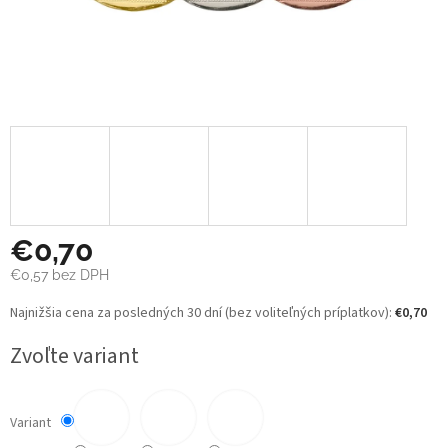
€0,70
€0,57
bez DPH
Jednotková
Najnižšia cena za posledných 30 dní (bez voliteľných príplatkov):
€0,70
cena:
Zvoľte variant
Variant