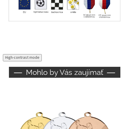
High-contrast mode
Mohlo by Vás zaujímať