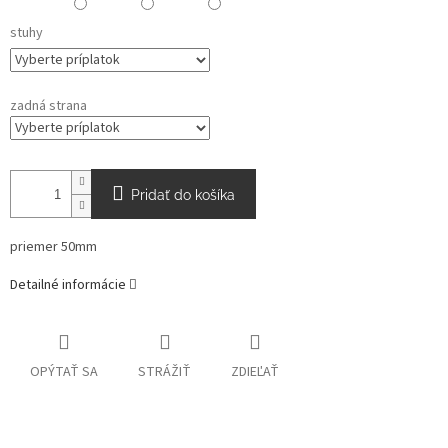
stuhy
zadná strana
Pridať do košíka
priemer 50mm
Detailné informácie
OPÝTAŤ SA
STRÁŽIŤ
ZDIEĽAŤ