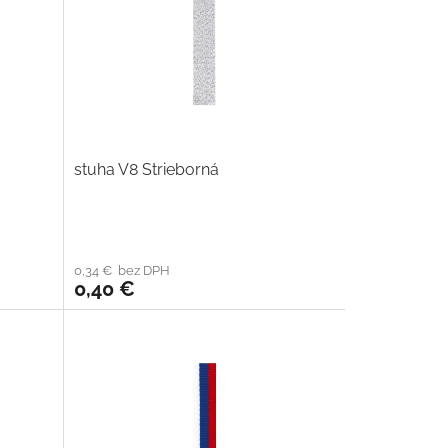
stuha V8 Strieborná
0,34 € bez DPH
0,40 €