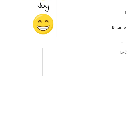
Detailné 
TLAČ