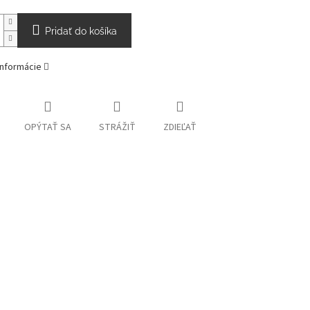
Pridať do košíka
informácie
OPÝTAŤ SA
STRÁŽIŤ
ZDIEĽAŤ