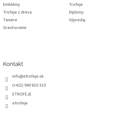
Emblémy
Trofeje
Trofeje z dreva
Diplomy
Taniere
Výpredaj
Gravírovanie
Kontakt
info
@
etrofeje.sk
(+421) 940 610 310
ETROFEJE
etrofeje