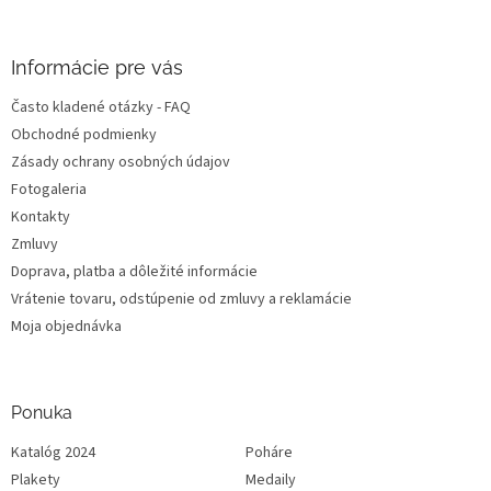
i
e
Informácie pre vás
Často kladené otázky - FAQ
Obchodné podmienky
Zásady ochrany osobných údajov
Fotogaleria
Kontakty
Zmluvy
Doprava, platba a dôležité informácie
Vrátenie tovaru, odstúpenie od zmluvy a reklamácie
Moja objednávka
Ponuka
Katalóg 2024
Poháre
Plakety
Medaily