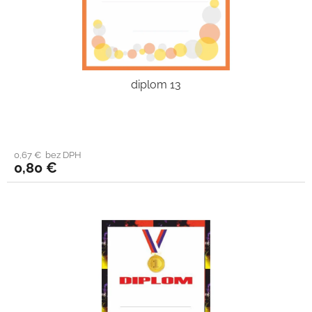
diplom 13
0,67 € bez DPH
0,80 €