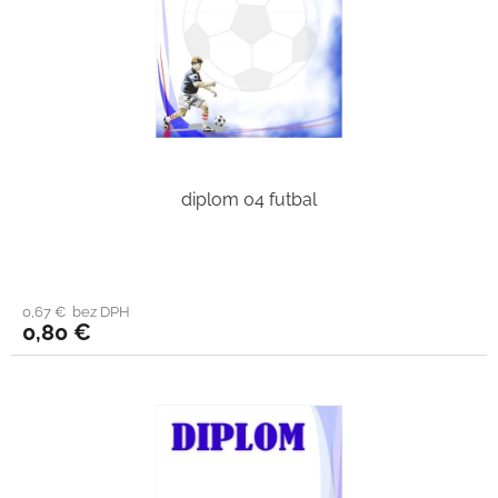
diplom 04 futbal
0,67 € bez DPH
0,80 €