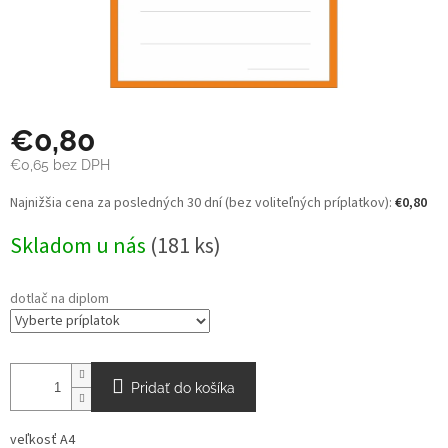
€0,80
€0,65
bez DPH
Jednotková
Najnižšia cena za posledných 30 dní (bez voliteľných príplatkov):
€0,80
cena:
Skladom u nás
(181 ks)
dotlač na diplom
Pridať do košíka
veľkosť A4