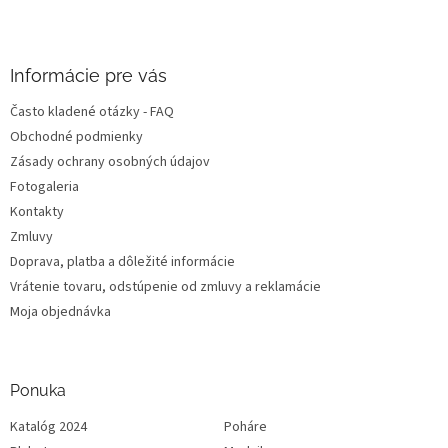
i
e
Informácie pre vás
Často kladené otázky - FAQ
Obchodné podmienky
Zásady ochrany osobných údajov
Fotogaleria
Kontakty
Zmluvy
Doprava, platba a dôležité informácie
Vrátenie tovaru, odstúpenie od zmluvy a reklamácie
Moja objednávka
Ponuka
Katalóg 2024
Poháre