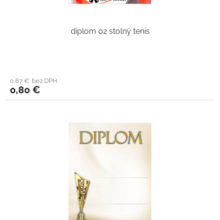
diplom 02 stolný tenis
0,67 € bez DPH
0,80 €