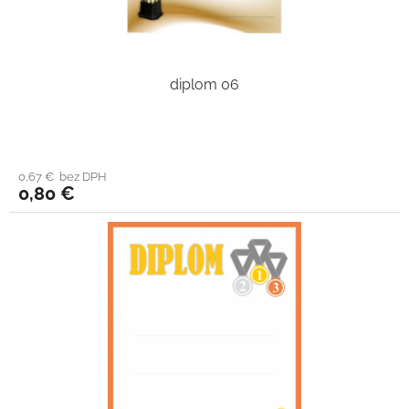
diplom 06
0,67 € bez DPH
0,80 €