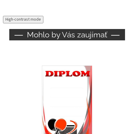
High-contrast mode
Mohlo by Vás zaujímať