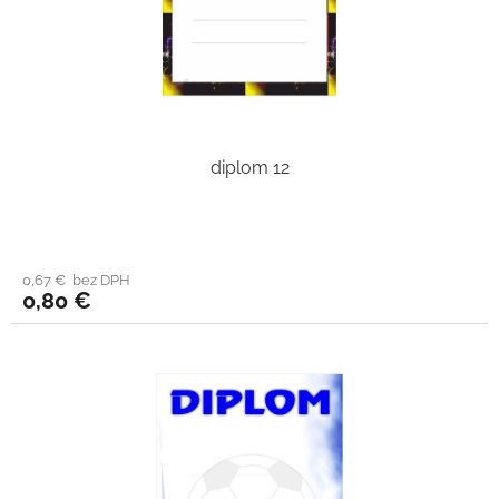
diplom 12
0,67 € bez DPH
0,80 €