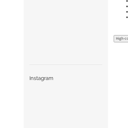
High-c
Instagram