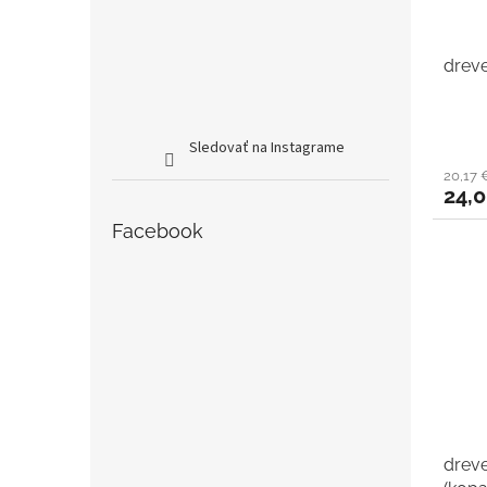
dreve
Sledovať na Instagrame
20,17
24,
Facebook
dreve