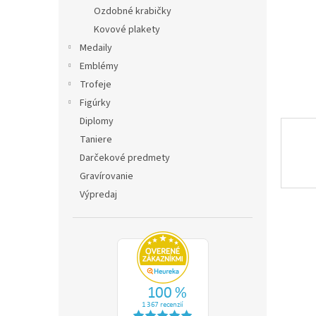
Ozdobné krabičky
Kovové plakety
Medaily
Emblémy
Trofeje
Figúrky
Diplomy
Taniere
Darčekové predmety
Gravírovanie
Výpredaj