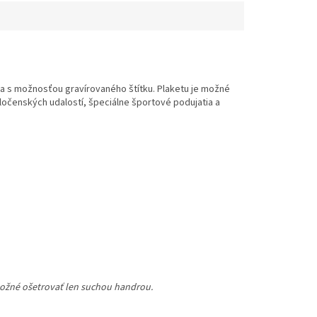
 a s možnosťou gravírovaného štítku. Plaketu je možné
oločenských udalostí, špeciálne športové podujatia a
 možné ošetrovať len suchou handrou.