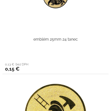
emblém 25mm 24 tanec
0,13 € bez DPH
0,15 €