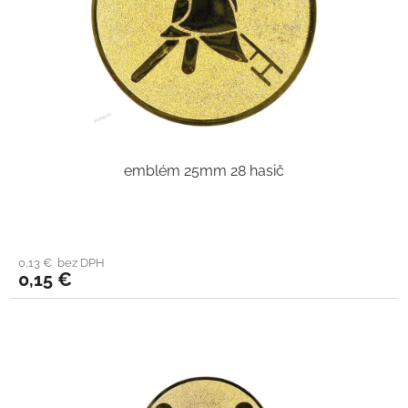
emblém 25mm 28 hasič
0,13 € bez DPH
0,15 €