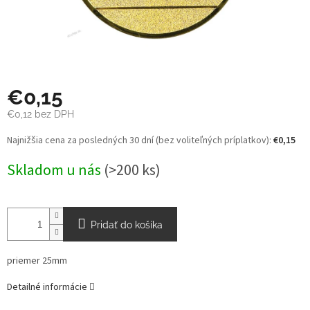
€0,15
€0,12 bez DPH
Jednotková
Najnižšia cena za posledných 30 dní (bez voliteľných príplatkov):
€0,15
cena:
Skladom u nás
(>200 ks)
Pridať do košíka
priemer 25mm
Detailné informácie