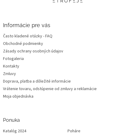
t
i
e
Informácie pre vás
Často kladené otázky - FAQ
Obchodné podmienky
Zásady ochrany osobných údajov
Fotogaleria
Kontakty
Zmluvy
Doprava, platba a dôležité informácie
Vrátenie tovaru, odstúpenie od zmluvy a reklamácie
Moja objednávka
Ponuka
Katalóg 2024
Poháre