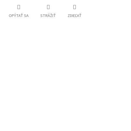
OPÝTAŤ SA
STRÁŽIŤ
ZDIEĽAŤ