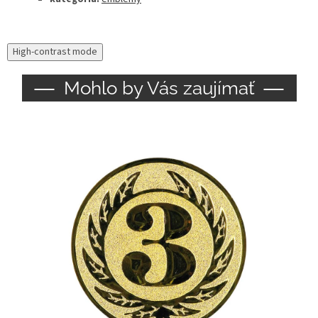
High-contrast mode
Mohlo by Vás zaujímať