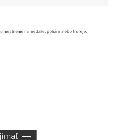
miestnenie na medaile, poháre alebo trofeje.
jímať