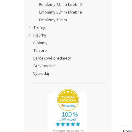
Emblémy 25mm farebné
Emblémy 50mm farebné
Emblémy 70mm
Trofeje
Figúrky
Diplomy
Taniere
Darčekové predmety
Gravírovanie
Výpredaj
Popi