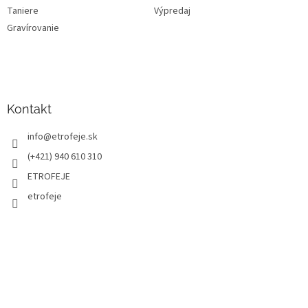
Taniere
Výpredaj
Gravírovanie
Kontakt
info
@
etrofeje.sk
(+421) 940 610 310
ETROFEJE
etrofeje