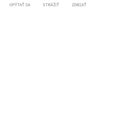
OPÝTAŤ SA
STRÁŽIŤ
ZDIEĽAŤ