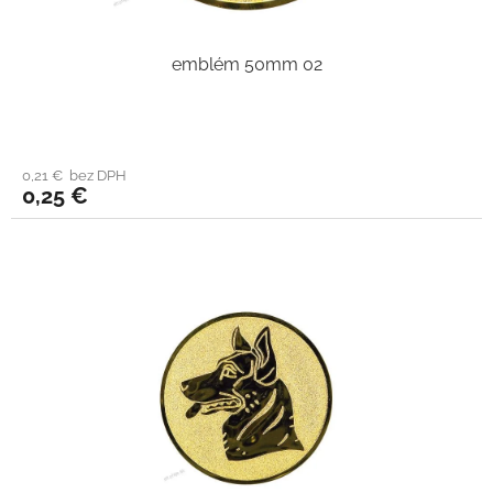
emblém 50mm 02
0,21 € bez DPH
0,25 €