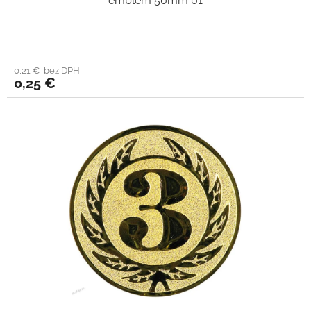
emblém 50mm 01
0,21 € bez DPH
0,25 €