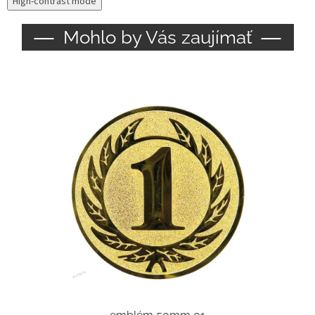
High-contrast mode
Mohlo by Vás zaujímať