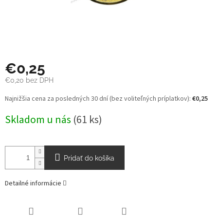
€0,25
€0,20 bez DPH
Jednotková
Najnižšia cena za posledných 30 dní (bez voliteľných príplatkov):
€0,25
cena:
Skladom u nás
(61 ks)
Pridať do košíka
Detailné informácie