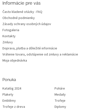
Informácie pre vás
Často kladené otázky - FAQ
Obchodné podmienky
Zásady ochrany osobných údajov
Fotogaleria
Kontakty
Zmluvy
Doprava, platba a dôležité informácie
Vrátenie tovaru, odstúpenie od zmluvy a reklamácie
Moja objednávka
Ponuka
Katalóg 2024
Poháre
Plakety
Medaily
Emblémy
Trofeje
Trofeje z dreva
Diplomy