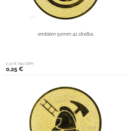
emblém 50mm 41 streľba
0,21 € bez DPH
0,25 €