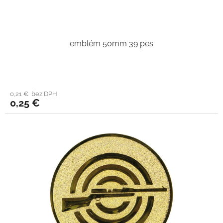
emblém 50mm 39 pes
0,21 € bez DPH
0,25 €