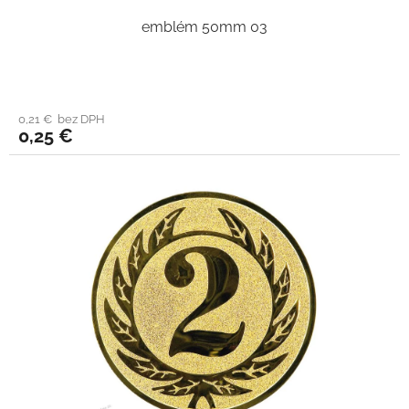
emblém 50mm 03
0,21 € bez DPH
0,25 €