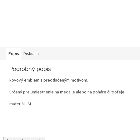
Popis
Diskusia
Podrobný popis
kovový emblém s predtlačeným motívom,
určený pre umiestnenie na medaile alebo na poháre či trofeje,
materiál : AL