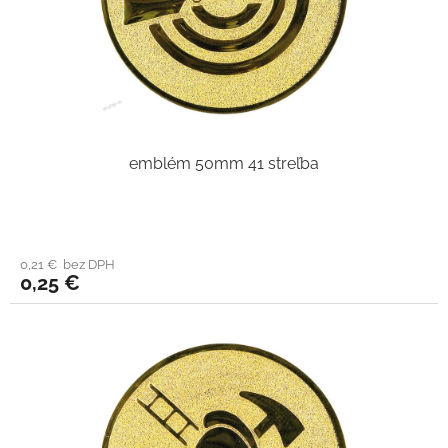
emblém 50mm 41 streľba
0,21 € bez DPH
0,25 €