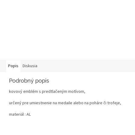
Popis
Diskusia
Podrobný popis
kovový emblém s predtlačeným motívom,
určený pre umiestnenie na medaile alebo na poháre či trofeje,
materiál : AL