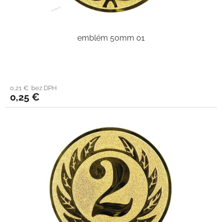
emblém 50mm 01
0,21 € bez DPH
0,25 €