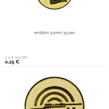
emblém 50mm 39 pes
0,21 € bez DPH
0,25 €