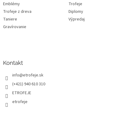
Emblémy
Trofeje
Trofeje z dreva
Diplomy
Taniere
Výpredaj
Gravírovanie
Kontakt
info
@
etrofeje.sk
(+421) 940 610 310
ETROFEJE
etrofeje