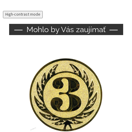
High-contrast mode
Mohlo by Vás zaujímať