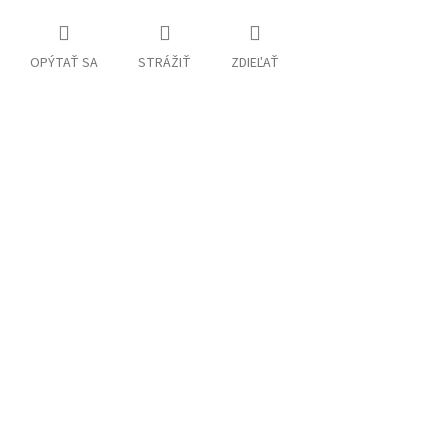
OPÝTAŤ SA
STRÁŽIŤ
ZDIEĽAŤ