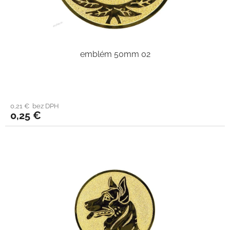
emblém 50mm 02
0,21 € bez DPH
0,25 €