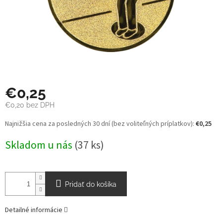
€0,25
€0,20 bez DPH
Jednotková
Najnižšia cena za posledných 30 dní (bez voliteľných príplatkov):
€0,25
cena:
Skladom u nás
(37 ks)
Pridať do košíka
Detailné informácie