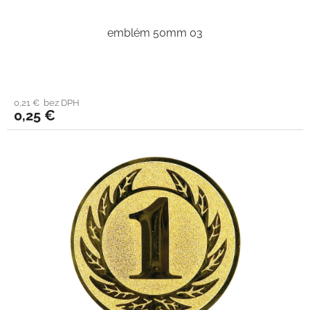
emblém 50mm 03
0,21 € bez DPH
0,25 €