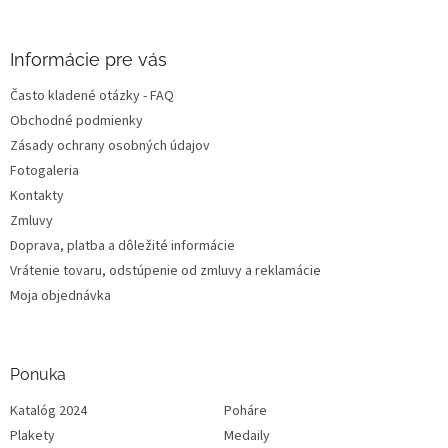
i
e
Informácie pre vás
Často kladené otázky - FAQ
Obchodné podmienky
Zásady ochrany osobných údajov
Fotogaleria
Kontakty
Zmluvy
Doprava, platba a dôležité informácie
Vrátenie tovaru, odstúpenie od zmluvy a reklamácie
Moja objednávka
Ponuka
Katalóg 2024
Poháre
Plakety
Medaily