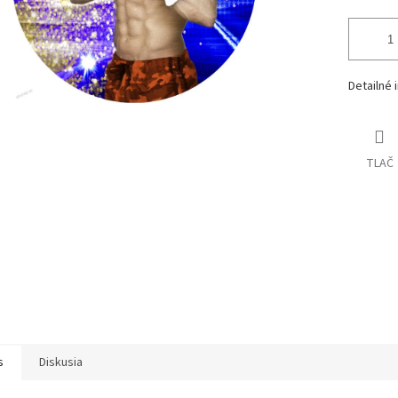
Detailné 
TLAČ
s
Diskusia