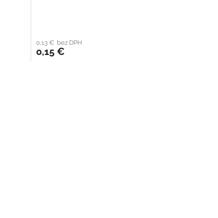
0,13 € bez DPH
0,15 €