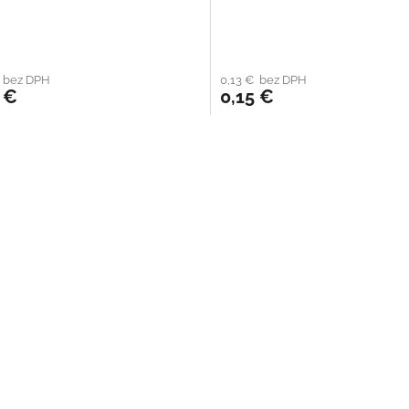
€ bez DPH
0,13 € bez DPH
 €
0,15 €