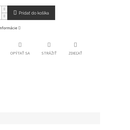
Pridať do košíka
informácie
OPÝTAŤ SA
STRÁŽIŤ
ZDIEĽAŤ