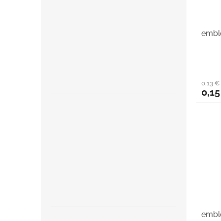
embl
0,13 
0,15
embl