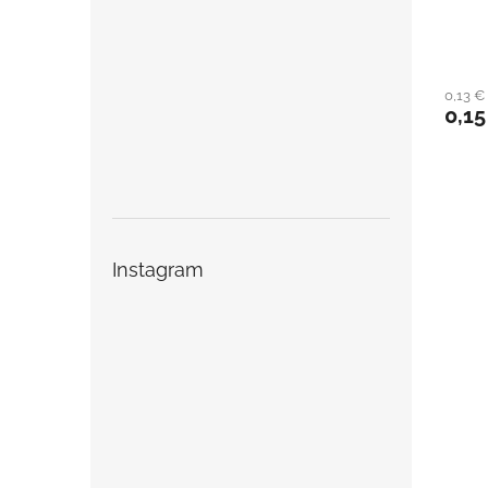
0,13 
0,15
Instagram