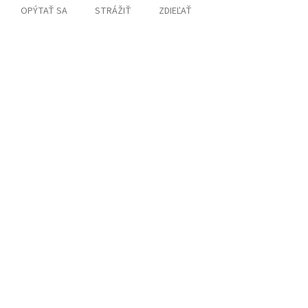
OPÝTAŤ SA
STRÁŽIŤ
ZDIEĽAŤ