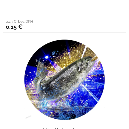
0,13 € bez DPH
0,15 €