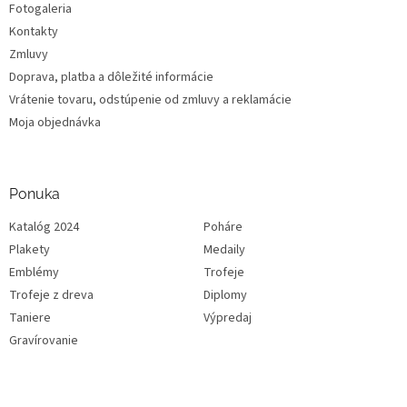
Fotogaleria
Kontakty
Zmluvy
Doprava, platba a dôležité informácie
Vrátenie tovaru, odstúpenie od zmluvy a reklamácie
Moja objednávka
Ponuka
Katalóg 2024
Poháre
Plakety
Medaily
Emblémy
Trofeje
Trofeje z dreva
Diplomy
Taniere
Výpredaj
Gravírovanie