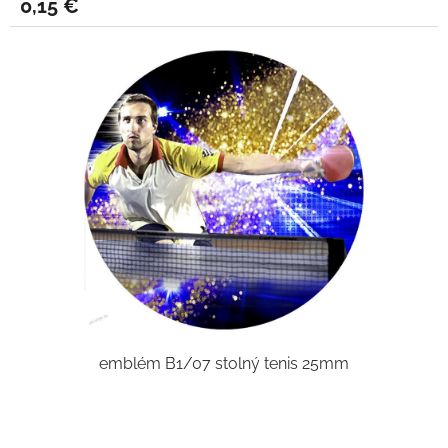
0,15 €
emblém B1/07 stolný tenis 25mm