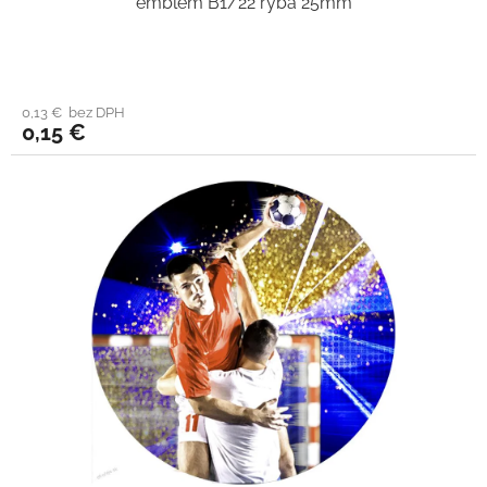
emblém B1/22 ryba 25mm
0,13 € bez DPH
0,15 €