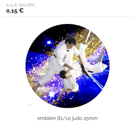
0,13 € bez DPH
0,15 €
emblém B1/10 judo 25mm