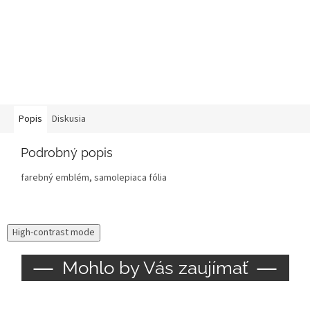
Popis
Diskusia
Podrobný popis
farebný emblém, samolepiaca fólia
High-contrast mode
Mohlo by Vás zaujímať