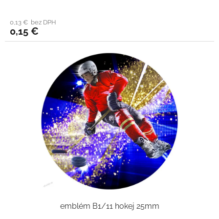
0,13 € bez DPH
0,15 €
emblém B1/11 hokej 25mm