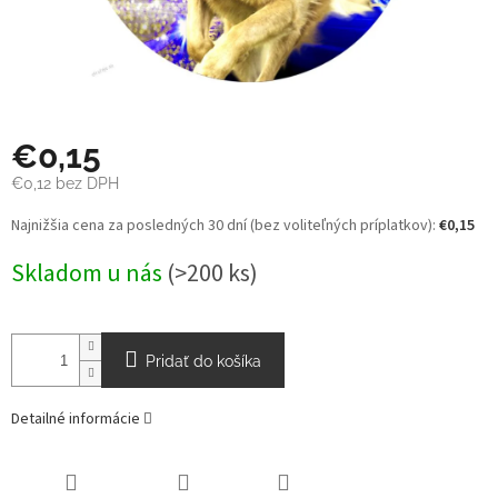
€0,15
€0,12 bez DPH
Jednotková
Najnižšia cena za posledných 30 dní (bez voliteľných príplatkov):
€0,15
cena:
Skladom u nás
(>200 ks)
Pridať do košíka
Detailné informácie