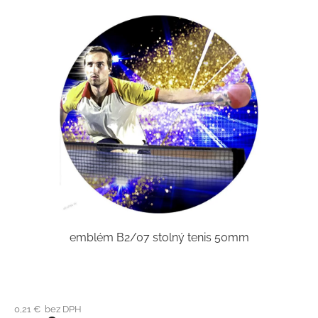
emblém B2/07 stolný tenis 50mm
0,21 € bez DPH