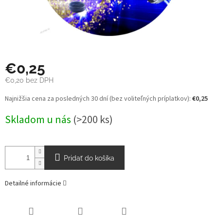
€0,25
€0,20 bez DPH
Jednotková
Najnižšia cena za posledných 30 dní (bez voliteľných príplatkov):
€0,25
cena:
Skladom u nás
(>200 ks)
Pridať do košíka
Detailné informácie