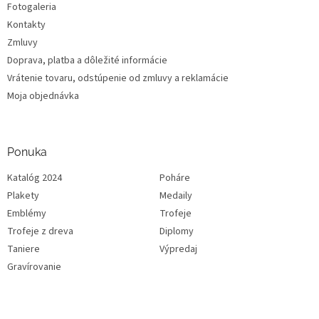
Fotogaleria
Kontakty
Zmluvy
Doprava, platba a dôležité informácie
Vrátenie tovaru, odstúpenie od zmluvy a reklamácie
Moja objednávka
Ponuka
Katalóg 2024
Poháre
Plakety
Medaily
Emblémy
Trofeje
Trofeje z dreva
Diplomy
Taniere
Výpredaj
Gravírovanie