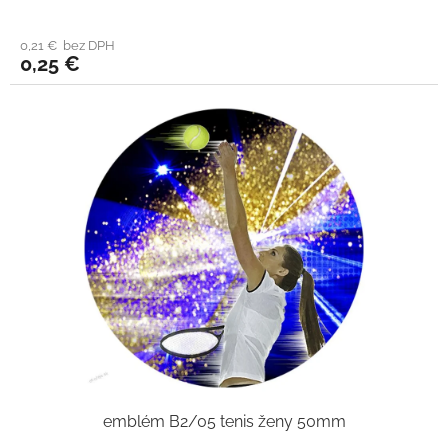
0,21 € bez DPH
0,25 €
emblém B2/05 tenis ženy 50mm