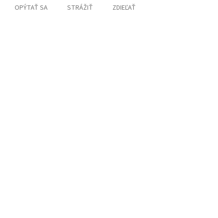
OPÝTAŤ SA
STRÁŽIŤ
ZDIEĽAŤ