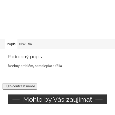
Popis
Diskusia
Podrobný popis
farebný emblém, samolepiaca fólia
High-contrast mode
Mohlo by Vás zaujímať