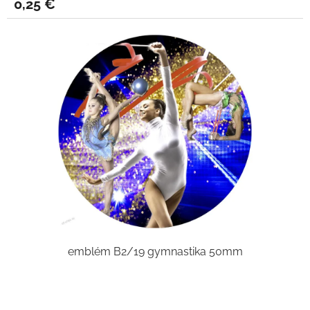
0,25 €
emblém B2/19 gymnastika 50mm