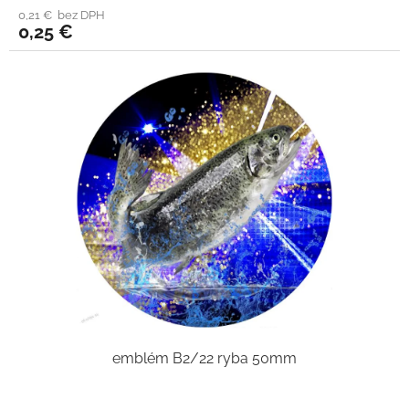
0,21 € bez DPH
0,25 €
emblém B2/22 ryba 50mm