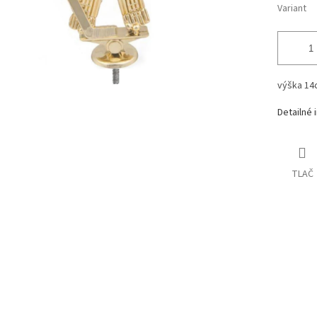
Variant
výška 14
Detailné 
TLAČ