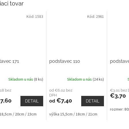
iaci tovar
Kód:
1583
Kód:
2961
tavec 171
podstavec 110
podstav
Skladom u nás
(8 ks)
Skladom u nás
(24 ks)
18 bez
od €6,02 bez
€3,01 bez
€3,70
DPH
7,60
€7,40
od
DETAIL
DETAIL
rozmer: 8
18,5cm / 20cm / 23cm
výška 15,5cm / 18cm / 21cm