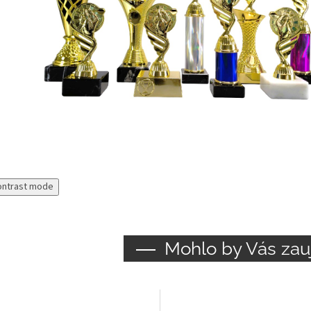
ontrast mode
Mohlo by Vás zau