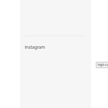
Instagram
High-c