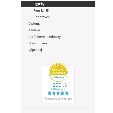
Figúrky
Figúrky 3D
Podstavce
Diplomy
Taniere
Darčekové predmety
Gravírovanie
Výpredaj