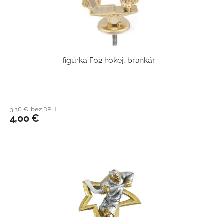
figúrka F02 hokej, brankár
3,36 € bez DPH
4,00 €