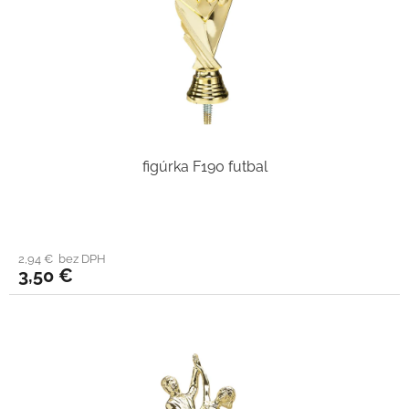
figúrka F190 futbal
2,94 € bez DPH
3,50 €