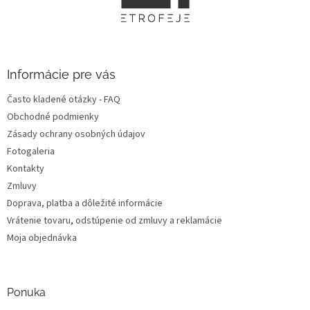
ä
t
i
e
Informácie pre vás
Často kladené otázky - FAQ
Obchodné podmienky
Zásady ochrany osobných údajov
Fotogaleria
Kontakty
Zmluvy
Doprava, platba a dôležité informácie
Vrátenie tovaru, odstúpenie od zmluvy a reklamácie
Moja objednávka
Ponuka