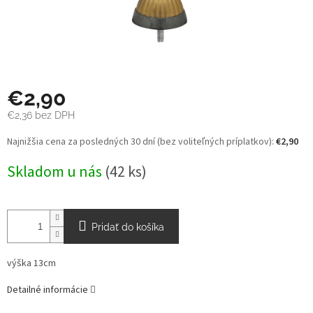
€2,90
€2,36 bez DPH
Jednotková
Najnižšia cena za posledných 30 dní (bez voliteľných príplatkov):
€2,90
cena:
Skladom u nás
(42 ks)
Pridať do košíka
výška 13cm
Detailné informácie