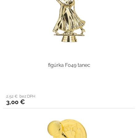
figúrka F049 tanec
2,52 € bez DPH
3,00 €