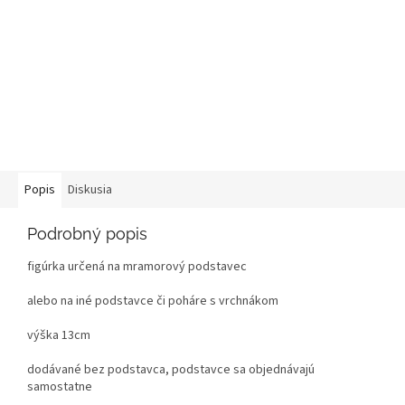
Popis
Diskusia
Podrobný popis
figúrka určená na mramorový podstavec
alebo na iné podstavce či poháre s vrchnákom
výška 13cm
dodávané bez podstavca, podstavce sa objednávajú
samostatne