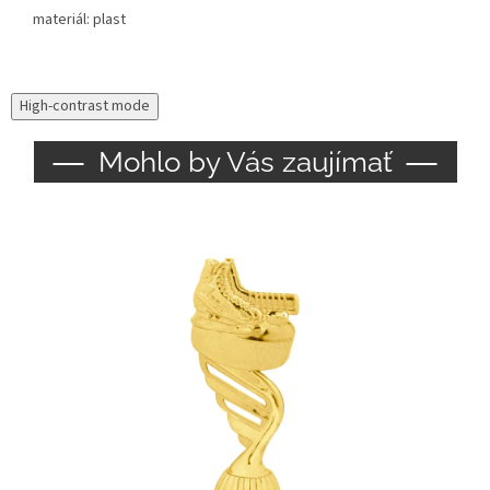
materiál: plast
High-contrast mode
Mohlo by Vás zaujímať