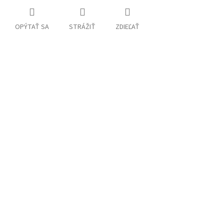
OPÝTAŤ SA
STRÁŽIŤ
ZDIEĽAŤ