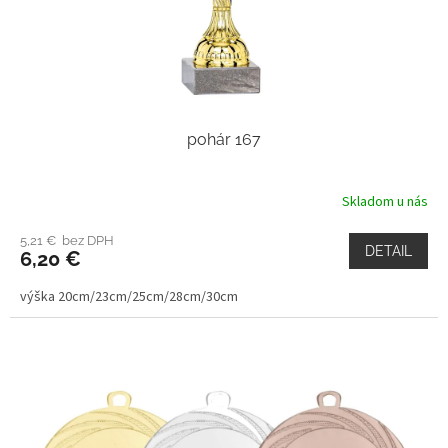
pohár 167
Skladom u nás
5,21 € bez DPH
DETAIL
6,20 €
výška 20cm/23cm/25cm/28cm/30cm