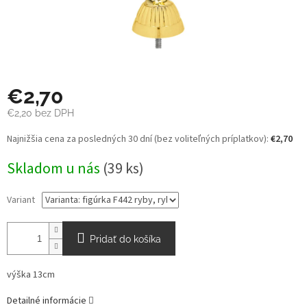
€2,70
€2,20 bez DPH
Jednotková
Najnižšia cena za posledných 30 dní (bez voliteľných príplatkov):
€2,70
cena:
Skladom u nás
(39 ks)
Variant
Pridať do košíka
výška 13cm
Detailné informácie