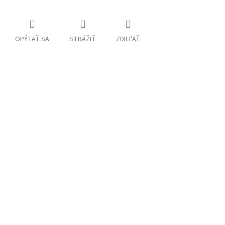
OPÝTAŤ SA
STRÁŽIŤ
ZDIEĽAŤ