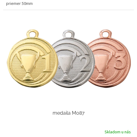
priemer 50mm
medaila M087
Skladom u nás