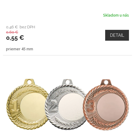
Skladom u nás
0,46 € bez DPH
0,60 €
DETAIL
0,55 €
priemer 45 mm