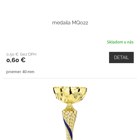
medaila MQ022
Skladom u nás
0,50 € bez DPH
DETAIL
0,60 €
priemer 40 mm