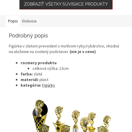
ZOBRAZIŤ VŠETKY SÚVISIACE PRODUKTY
Popis
Diskusia
Podrobný popis
Figúrka v zlatom prevedení s motívom ryby/rybárstvo, vhodná
na uloženie na zvolený podstavec
(nie je v cene)
.
rozmery produktu
celková výška: 13cm
farba:
zlatá
materiál:
plast
kategória:
Figúrky