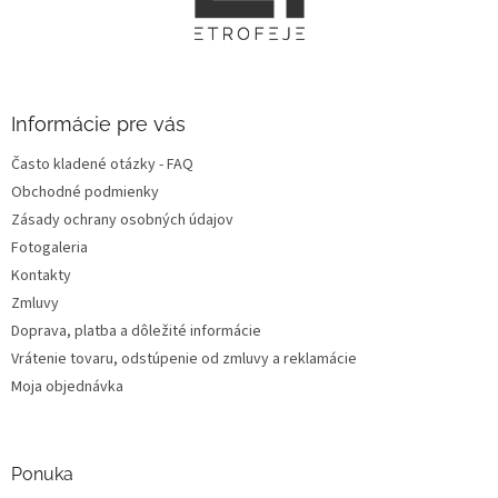
ä
t
i
e
Informácie pre vás
Často kladené otázky - FAQ
Obchodné podmienky
Zásady ochrany osobných údajov
Fotogaleria
Kontakty
Zmluvy
Doprava, platba a dôležité informácie
Vrátenie tovaru, odstúpenie od zmluvy a reklamácie
Moja objednávka
Ponuka