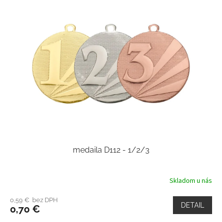
medaila D112 - 1/2/3
Skladom u nás
0,59 € bez DPH
DETAIL
0,70 €