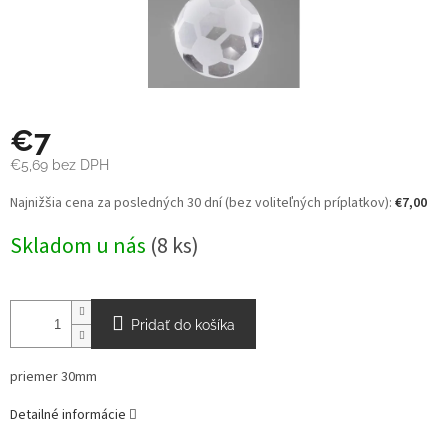
€7
€5,69 bez DPH
Jednotková
Najnižšia cena za posledných 30 dní (bez voliteľných príplatkov):
€7,00
cena:
Skladom u nás
(8 ks)
Pridať do košíka
priemer 30mm
Detailné informácie