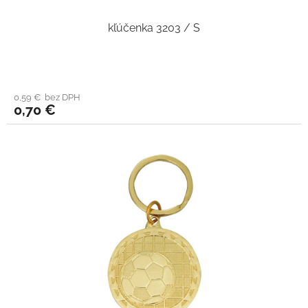
kľúčenka 3203 / S
0,59 € bez DPH
0,70 €