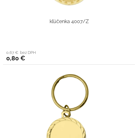
kľúčenka 4007/Z
0,67 € bez DPH
0,80 €