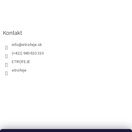
Kontakt
info
@
etrofeje.sk
(+421) 940 610 310
ETROFEJE
etrofeje