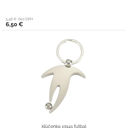
5,46 € bez DPH
6,50 €
kľúčenka 19141 futbal