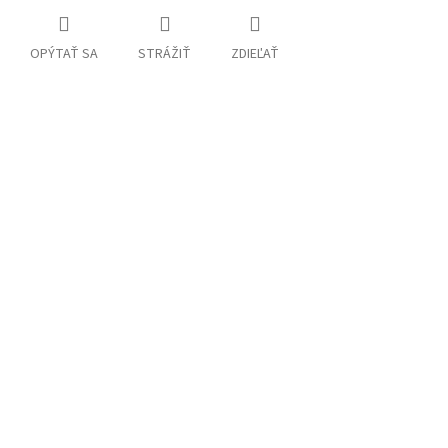
OPÝTAŤ SA
STRÁŽIŤ
ZDIEĽAŤ