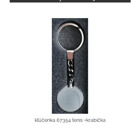
kľúčenka 67354 tenis +krabička