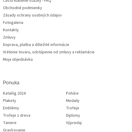
Často kladené otázky - FAQ
Obchodné podmienky
Zásady ochrany osobných údajov
Fotogaleria
Kontakty
Zmluvy
Doprava, platba a dôležité informácie
Vrátenie tovaru, odstúpenie od zmluvy a reklamácie
Moja objednávka
Ponuka
Katalóg 2024
Poháre
Plakety
Medaily
Emblémy
Trofeje
Trofeje z dreva
Diplomy
Taniere
Výpredaj
Gravírovanie