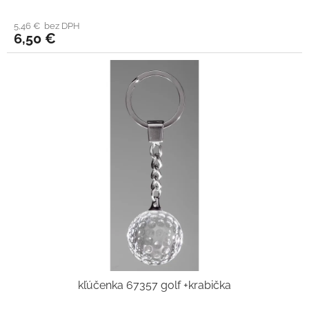
5,46 € bez DPH
6,50 €
kľúčenka 67357 golf +krabička