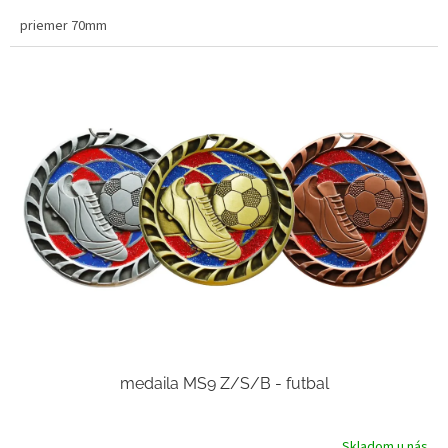
priemer 70mm
medaila MS9 Z/S/B - futbal
Skladom u nás