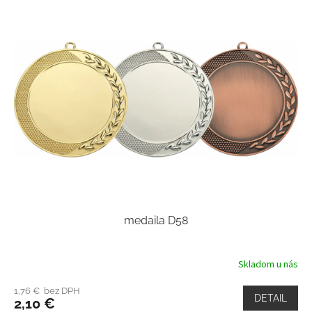
medaila D58
Skladom u nás
1,76 € bez DPH
DETAIL
2,10 €