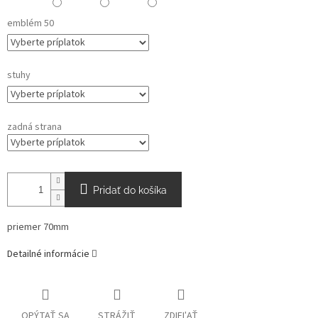
emblém 50
stuhy
zadná strana
Pridať do košíka
priemer 70mm
Detailné informácie
OPÝTAŤ SA
STRÁŽIŤ
ZDIEĽAŤ