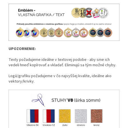
UPOZORNENIE:
Texty požadujeme ideálne v textovej podobe - aby sme ich
vedeli hneď kopírovať a vkladať. Eliminujú sa tým možné chyby.
Logá/grafiku požadujeme v čo najvyššej kvalite, ideálne ako
vektory/krivky.