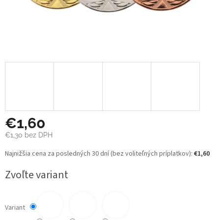
€1,60
€1,30
bez DPH
Jednotková
Najnižšia cena za posledných 30 dní (bez voliteľných príplatkov):
€1,60
cena:
Zvoľte variant
Variant