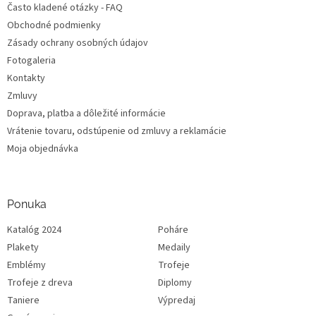
Často kladené otázky - FAQ
Obchodné podmienky
Zásady ochrany osobných údajov
Fotogaleria
Kontakty
Zmluvy
Doprava, platba a dôležité informácie
Vrátenie tovaru, odstúpenie od zmluvy a reklamácie
Moja objednávka
Ponuka
Katalóg 2024
Poháre
Plakety
Medaily
Emblémy
Trofeje
Trofeje z dreva
Diplomy
Taniere
Výpredaj