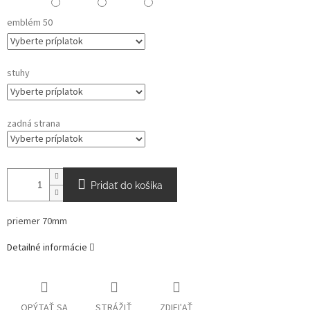
emblém 50
stuhy
zadná strana
Pridať do košíka
priemer 70mm
Detailné informácie
OPÝTAŤ SA
STRÁŽIŤ
ZDIEĽAŤ