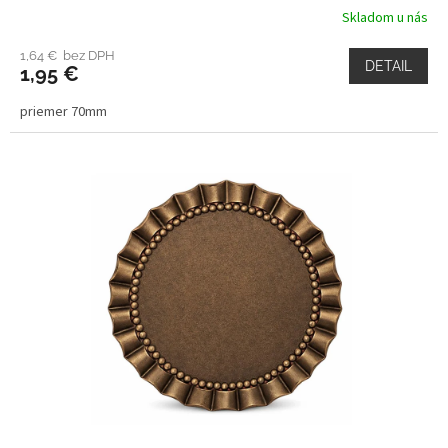
Skladom u nás
1,64 € bez DPH
DETAIL
1,95 €
priemer 70mm