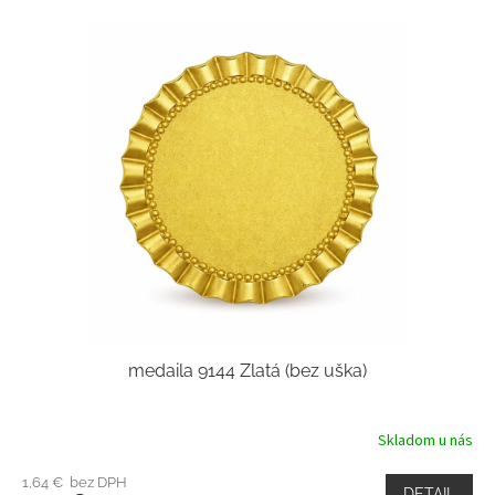
medaila 9144 Zlatá (bez uška)
Skladom u nás
1,64 € bez DPH
DETAIL