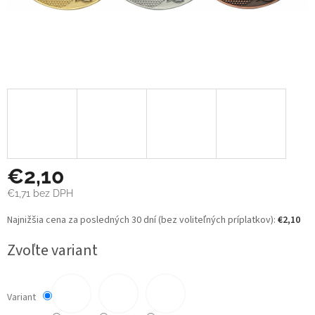
€2,10
€1,71
bez DPH
Jednotková
Najnižšia cena za posledných 30 dní (bez voliteľných príplatkov):
€2,10
cena:
Zvoľte variant
Variant