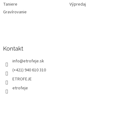
Taniere
Výpredaj
Gravírovanie
Kontakt
info
@
etrofeje.sk
(+421) 940 610 310
ETROFEJE
etrofeje