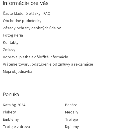
Informácie pre vás
Často kladené otázky - FAQ
Obchodné podmienky
Zásady ochrany osobných údajov
Fotogaleria
Kontakty
Zmluvy
Doprava, platba a dôležité informácie
Vrátenie tovaru, odstúpenie od zmluvy a reklamácie
Moja objednávka
Ponuka
Katalóg 2024
Poháre
Plakety
Medaily
Emblémy
Trofeje
Trofeje z dreva
Diplomy