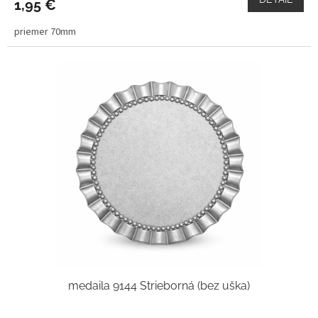
1,95 €
priemer 70mm
medaila 9144 Strieborná (bez uška)