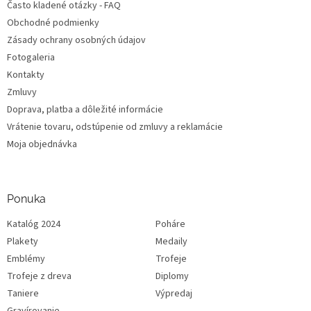
Často kladené otázky - FAQ
Obchodné podmienky
Zásady ochrany osobných údajov
Fotogaleria
Kontakty
Zmluvy
Doprava, platba a dôležité informácie
Vrátenie tovaru, odstúpenie od zmluvy a reklamácie
Moja objednávka
Ponuka
Katalóg 2024
Poháre
Plakety
Medaily
Emblémy
Trofeje
Trofeje z dreva
Diplomy
Taniere
Výpredaj
Gravírovanie