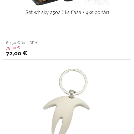
Set whisky 2502 (1ks fľaša + 4ks pohár)
60,50 € bez DPH
79,00 €
72,00 €