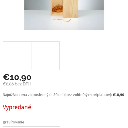
€10,90
€8,86
bez DPH
Jednotková
Najnižšia cena za posledných 30 dní (bez voliteľných príplatkov):
€10,90
cena:
Vypredané
gravírovanie