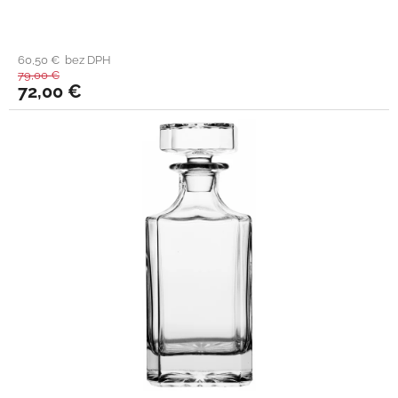
60,50 € bez DPH
79,00 €
72,00 €