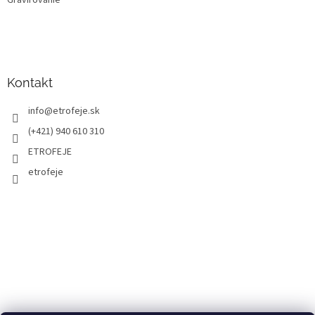
Kontakt
info
@
etrofeje.sk
(+421) 940 610 310
ETROFEJE
etrofeje