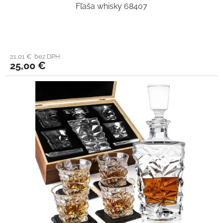
Fľaša whisky 68407
21,01 € bez DPH
25,00 €