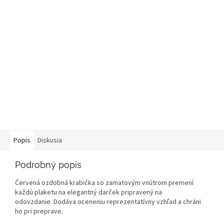
Popis
Diskusia
Podrobný popis
Červená ozdobná krabička so zamatovým vnútrom premení
každú plaketu na elegantný darček pripravený na
odovzdanie. Dodáva oceneniu reprezentatívny vzhľad a chráni
ho pri preprave.