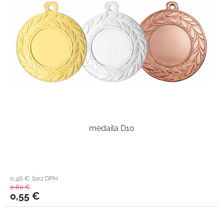
medaila D10
0,46 € bez DPH
0,60 €
0,55 €