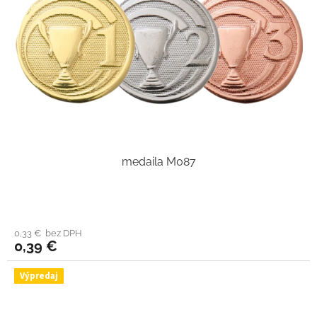
medaila M087
0,33 € bez DPH
0,39 €
Výpredaj