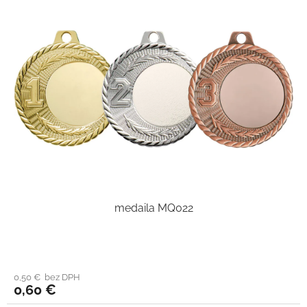
medaila MQ022
0,50 € bez DPH
0,60 €