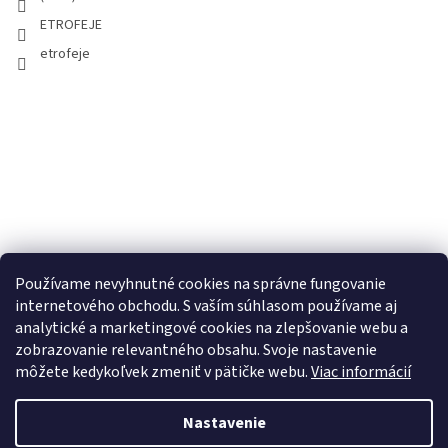
ETROFEJE
etrofeje
Používame nevyhnutné cookies na správne fungovanie
internetového obchodu. S vaším súhlasom používame aj
analytické a marketingové cookies na zlepšovanie webu a
zobrazovanie relevantného obsahu. Svoje nastavenie
môžete kedykoľvek zmeniť v pätičke webu.
Viac informácií
Nastavenie