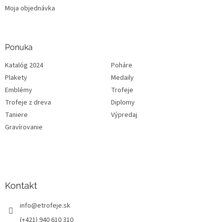
Moja objednávka
Ponuka
Katalóg 2024
Poháre
Plakety
Medaily
Emblémy
Trofeje
Trofeje z dreva
Diplomy
Taniere
Výpredaj
Gravírovanie
Kontakt
info
@
etrofeje.sk
(+421) 940 610 310