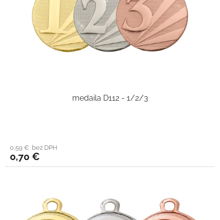
medaila D112 - 1/2/3
0,59 € bez DPH
0,70 €