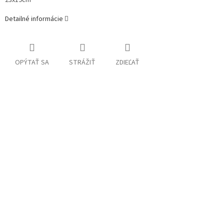
23x19cm
Detailné informácie
OPÝTAŤ SA
STRÁŽIŤ
ZDIEĽAŤ