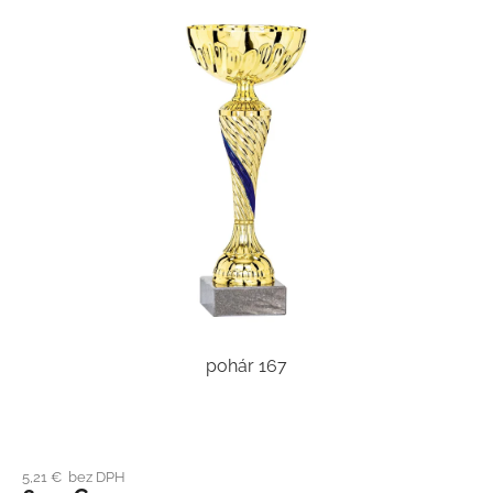
pohár 167
5,21 € bez DPH