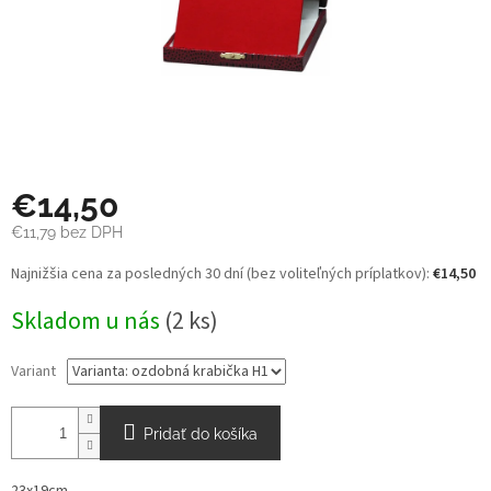
€14,50
€11,79 bez DPH
Jednotková
Najnižšia cena za posledných 30 dní (bez voliteľných príplatkov):
€14,50
cena:
Skladom u nás
(2 ks)
Variant
Pridať do košíka