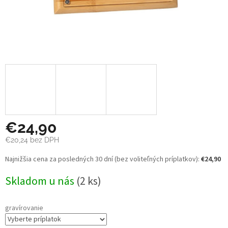
€24,90
€20,24
bez DPH
Jednotková
Najnižšia cena za posledných 30 dní (bez voliteľných príplatkov):
€24,90
cena:
Skladom u nás
(2 ks)
gravírovanie