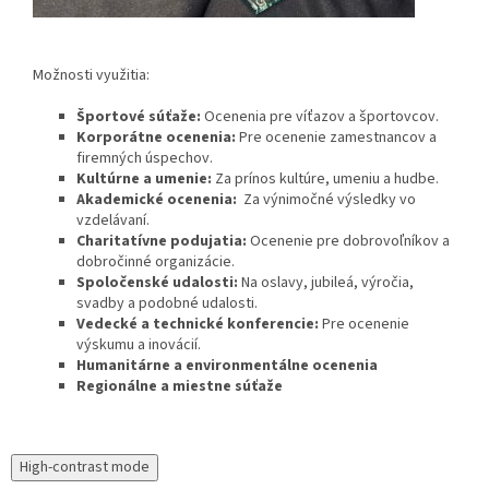
Možnosti využitia:
Športové súťaže:
Ocenenia pre víťazov a športovcov.
Korporátne ocenenia:
Pre ocenenie zamestnancov a
firemných úspechov.
Kultúrne a umenie:
Za prínos kultúre, umeniu a hudbe.
Akademické ocenenia:
Za výnimočné výsledky vo
vzdelávaní.
Charitatívne podujatia:
Ocenenie pre dobrovoľníkov a
dobročinné organizácie.
Spoločenské udalosti:
Na oslavy, jubileá, výročia,
svadby a podobné udalosti.
Vedecké a technické konferencie:
Pre ocenenie
výskumu a inovácií.
Humanitárne a environmentálne ocenenia
Regionálne a miestne súťaže
High-contrast mode