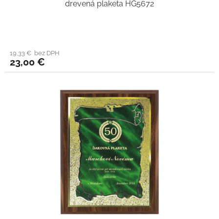
drevená plaketa HG5672
19,33 € bez DPH
23,00 €