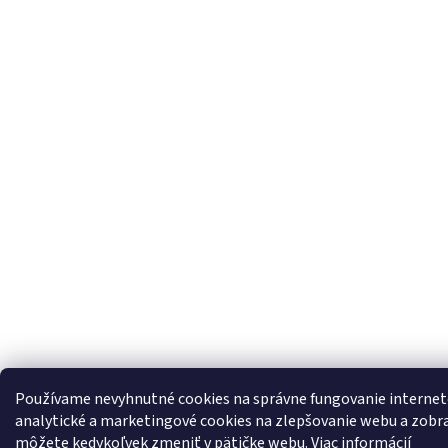
Používame nevyhnutné cookies na správne fungovanie interne
analytické a marketingové cookies na zlepšovanie webu a zobr
môžete kedykoľvek zmeniť v pätičke webu.
Viac informácií