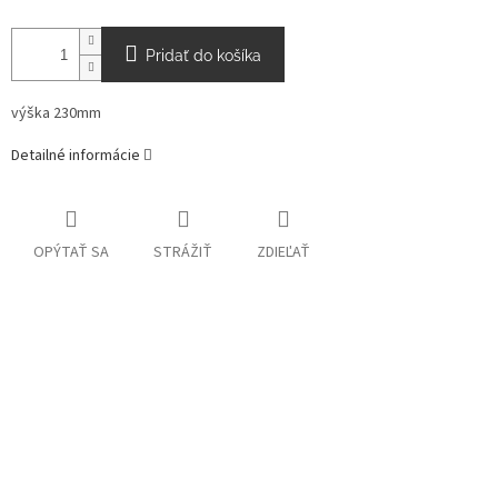
Pridať do košíka
výška 230mm
Detailné informácie
OPÝTAŤ SA
STRÁŽIŤ
ZDIEĽAŤ