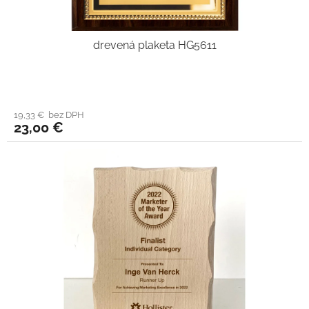
drevená plaketa HG5611
19,33 € bez DPH
23,00 €