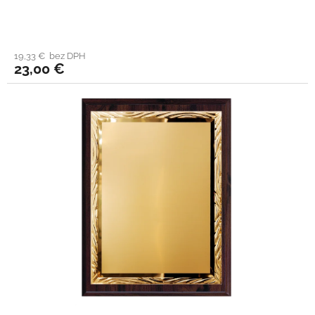
19,33 € bez DPH
23,00 €