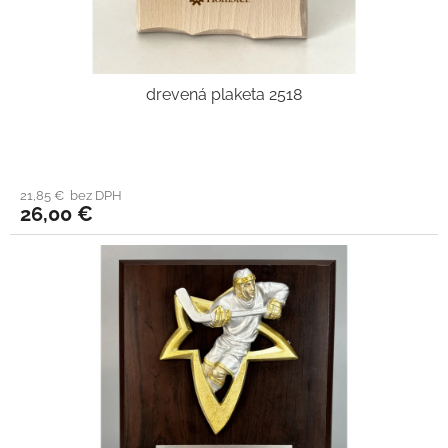
drevená plaketa 2518
21,85 € bez DPH
26,00 €