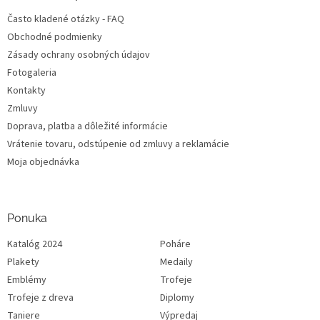
Často kladené otázky - FAQ
Obchodné podmienky
Zásady ochrany osobných údajov
Fotogaleria
Kontakty
Zmluvy
Doprava, platba a dôležité informácie
Vrátenie tovaru, odstúpenie od zmluvy a reklamácie
Moja objednávka
Ponuka
Katalóg 2024
Poháre
Plakety
Medaily
Emblémy
Trofeje
Trofeje z dreva
Diplomy
Taniere
Výpredaj