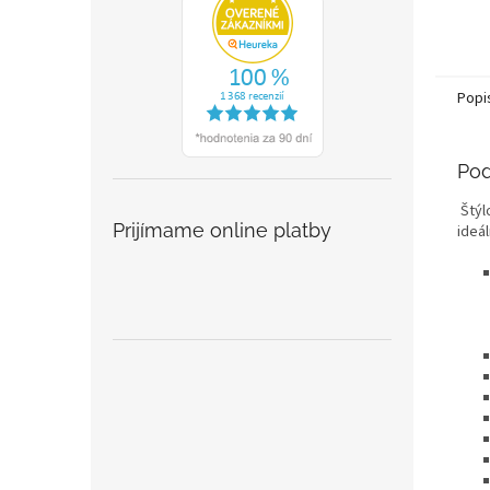
Popi
Pod
Štýl
Prijímame online platby
ideá