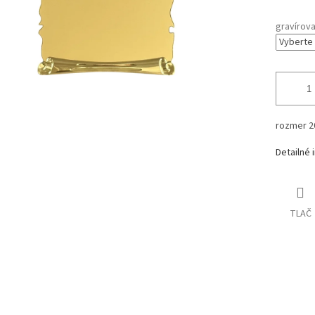
gravírova
rozmer 2
Detailné 
TLAČ