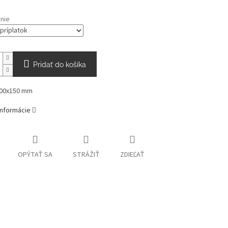
nie
Pridať do košíka
00x150 mm
informácie
OPÝTAŤ SA
STRÁŽIŤ
ZDIEĽAŤ