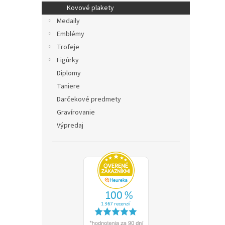
Kovové plakety
Medaily
Emblémy
Trofeje
Figúrky
Diplomy
Taniere
Darčekové predmety
Gravírovanie
Výpredaj