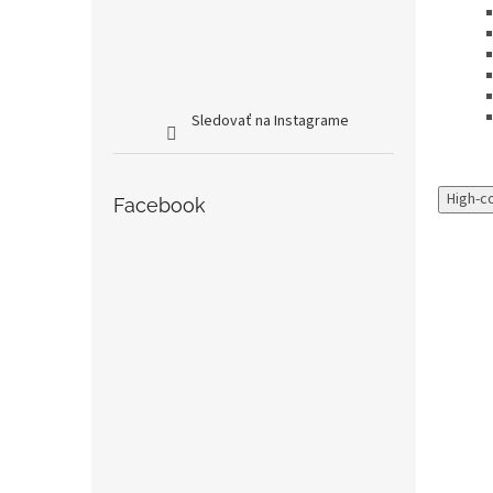
Sledovať na Instagrame
High-c
Facebook