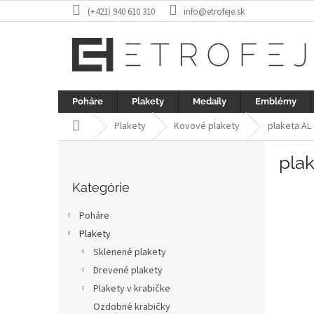
Prejsť
(+421) 940 610 310
info@etrofeje.sk
na
obsah
Poháre
Plakety
Medaily
Emblémy
Domov
Plakety
Kovové plakety
plaketa AL 
B
plak
o
Preskočiť
č
kategórie
Kategórie
n
ý
Poháre
p
Plakety
a
Sklenené plakety
n
e
Drevené plakety
l
Plakety v krabičke
Ozdobné krabičky