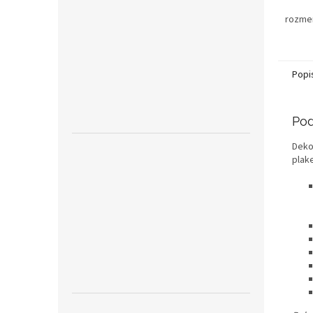
rozme
Popi
Pod
Deko
plak