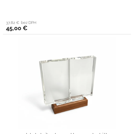
37,82 € bez DPH
45,00 €