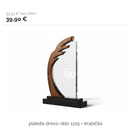
33,53 € bez DPH
39,90 €
plaketa drevo-sklo 1225 + krabička