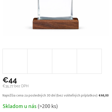
€44
€35,77
bez DPH
Jednotková
Najnižšia cena za posledných 30 dní (bez voliteľných príplatkov):
€44,00
cena:
Skladom u nás
(>200 ks)