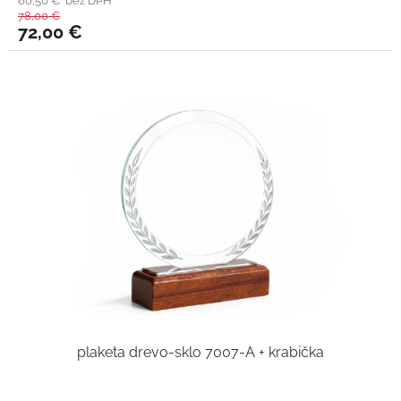
60,50 € bez DPH
78,00 €
72,00 €
plaketa drevo-sklo 7007-A + krabička