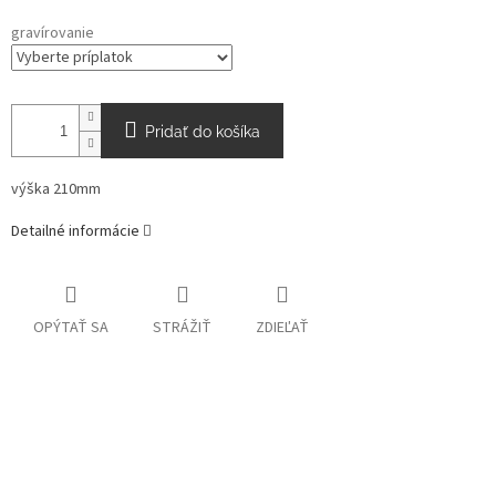
gravírovanie
Pridať do košíka
výška 210mm
Detailné informácie
OPÝTAŤ SA
STRÁŽIŤ
ZDIEĽAŤ