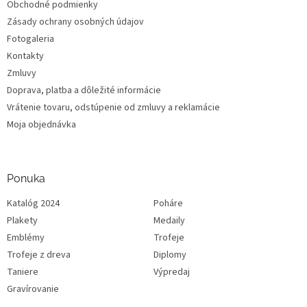
Obchodné podmienky
Zásady ochrany osobných údajov
Fotogaleria
Kontakty
Zmluvy
Doprava, platba a dôležité informácie
Vrátenie tovaru, odstúpenie od zmluvy a reklamácie
Moja objednávka
Ponuka
Katalóg 2024
Poháre
Plakety
Medaily
Emblémy
Trofeje
Trofeje z dreva
Diplomy
Taniere
Výpredaj
Gravírovanie