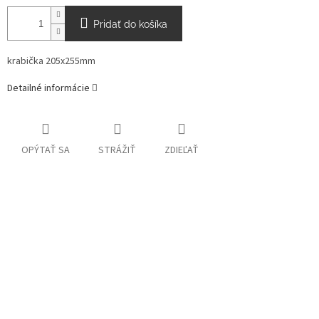
Pridať do košíka
krabička 205x255mm
Detailné informácie
OPÝTAŤ SA
STRÁŽIŤ
ZDIEĽAŤ