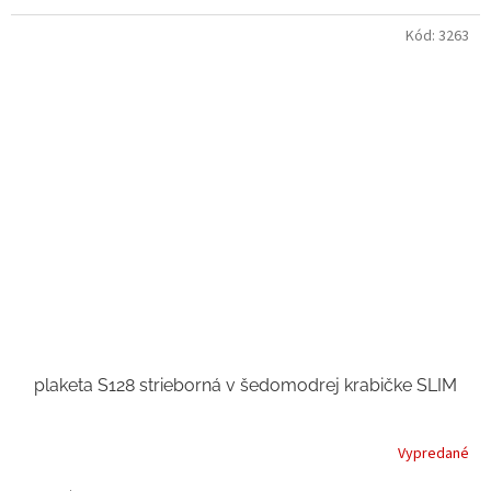
Kód:
3263
plaketa S128 strieborná v šedomodrej krabičke SLIM
Vypredané