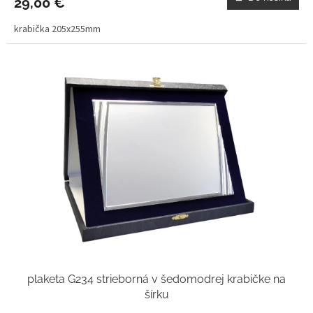
29,00 €
krabička 205x255mm
plaketa G234 strieborná v šedomodrej krabičke na
šírku