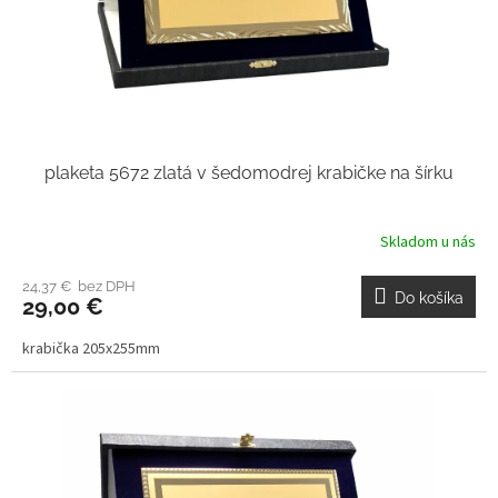
plaketa 5672 zlatá v šedomodrej krabičke na šírku
Skladom u nás
24,37 € bez DPH
Do košíka
29,00 €
krabička 205x255mm