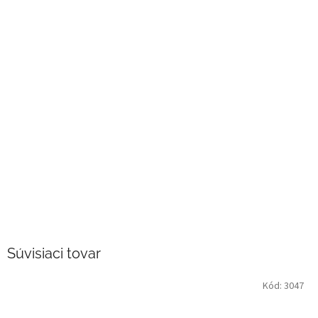
Súvisiaci tovar
Kód:
3047