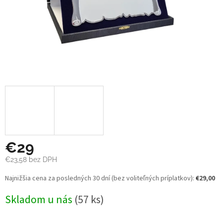
€29
€23,58 bez DPH
Jednotková
Najnižšia cena za posledných 30 dní (bez voliteľných príplatkov):
€29,00
cena:
Skladom u nás
(57 ks)