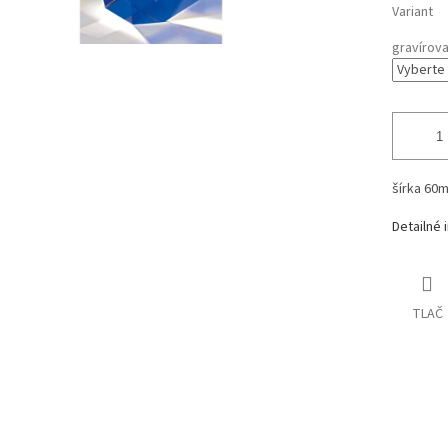
Variant
gravírova
šírka 60
Detailné 
TLAČ