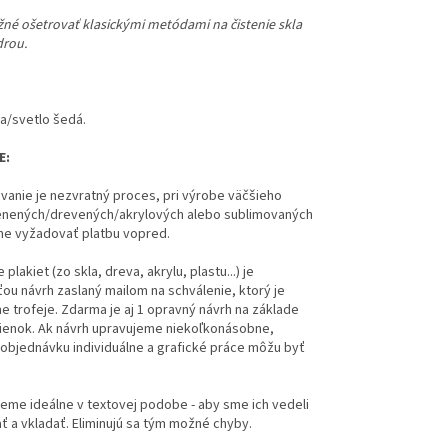
ožné ošetrovať klasickými metódami na čistenie skla
drou.
la/svetlo šedá.
E:
vanie je nezvratný proces, pri výrobe väčšieho
enených/drevených/akrylových alebo sublimovaných
me vyžadovať platbu vopred.
plakiet (zo skla, dreva, akrylu, plastu...) je
u návrh zaslaný mailom na schválenie, ktorý je
e trofeje. Zdarma je aj 1 opravný návrh na základe
ienok.
Ak návrh upravujeme niekoľkonásobne,
bjednávku individuálne a grafické práce môžu byť
eme ideálne v textovej podobe - aby sme ich vedeli
ť a vkladať. Eliminujú sa tým možné chyby.