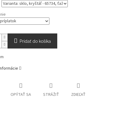
nie
Pridať do košíka
mm
informácie
OPÝTAŤ SA
STRÁŽIŤ
ZDIEĽAŤ