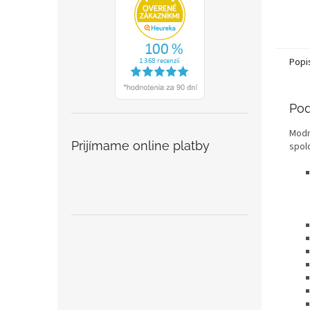
Popi
Pod
Modr
Prijímame online platby
spol