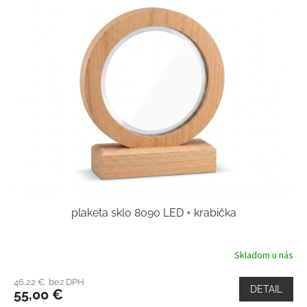
plaketa sklo 8090 LED + krabička
Skladom u nás
46,22 € bez DPH
DETAIL
55,00 €