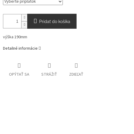
Pridať do košíka
výška 190mm
Detailné informácie
OPÝTAŤ SA
STRÁŽIŤ
ZDIEĽAŤ