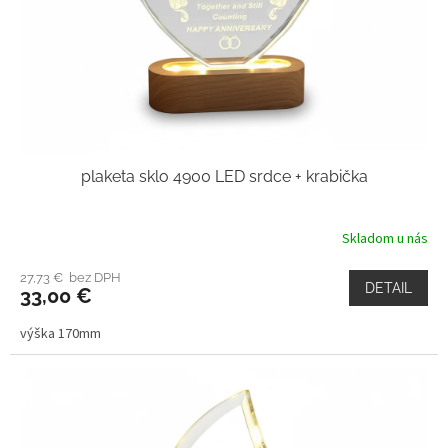
plaketa sklo 4900 LED srdce + krabička
Skladom u nás
27,73 € bez DPH
DETAIL
33,00 €
výška 170mm