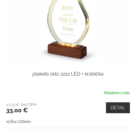
plaketa sklo 2212 LED + krabička
Skladom u nás
27,73 € bez DPH
DETAIL
33,00 €
výška 220mm