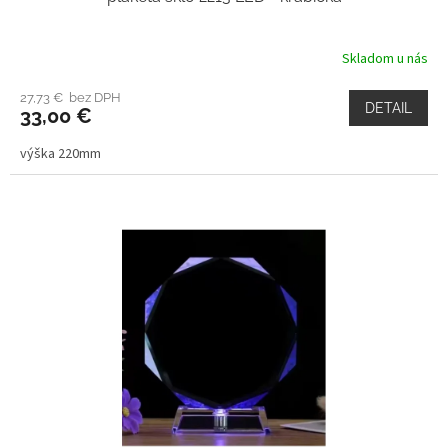
Skladom u nás
27,73 € bez DPH
DETAIL
33,00 €
výška 220mm