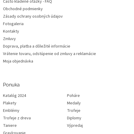
Často kladené otázky - FAQ
Obchodné podmienky
Zásady ochrany osobných údajov
Fotogaleria
Kontakty
Zmluvy
Doprava, platba a dôležité informácie
Vrátenie tovaru, odstúpenie od zmluvy a reklamácie
Moja objednávka
Ponuka
Katalóg 2024
Poháre
Plakety
Medaily
Emblémy
Trofeje
Trofeje z dreva
Diplomy
Taniere
Výpredaj
Gravírovanie