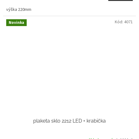
výška 220mm
Kód:
4071
Novinka
plaketa sklo 2212 LED + krabička