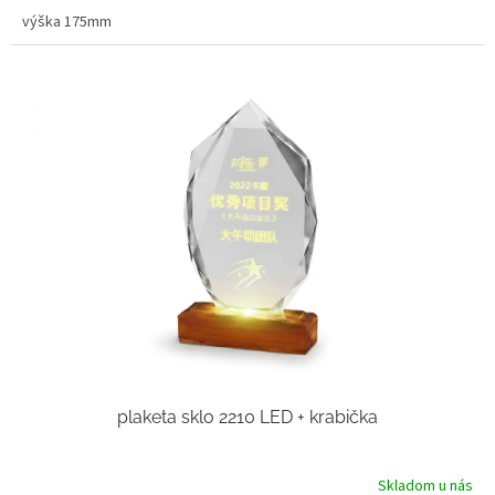
výška 175mm
plaketa sklo 2210 LED + krabička
Skladom u nás