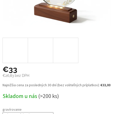
€33
€26,83
bez DPH
Jednotková
Najnižšia cena za posledných 30 dní (bez voliteľných príplatkov):
€33,00
cena:
Skladom u nás
(>200 ks)
gravírovanie