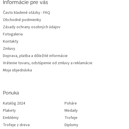
Informácie pre vás
Často kladené otázky - FAQ
Obchodné podmienky
Zásady ochrany osobných údajov
Fotogaleria
Kontakty
Zmluvy
Doprava, platba a dôležité informácie
Vrátenie tovaru, odstúpenie od zmluvy a reklamácie
Moja objednávka
Ponuka
Katalóg 2024
Poháre
Plakety
Medaily
Emblémy
Trofeje
Trofeje z dreva
Diplomy