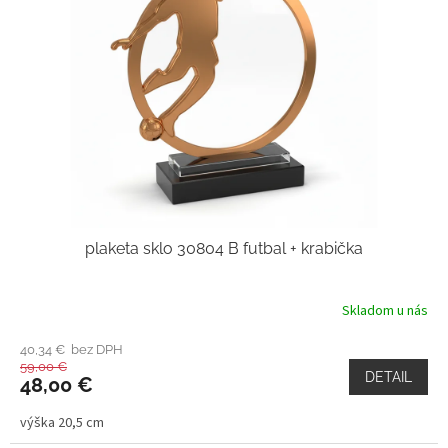
plaketa sklo 30804 B futbal + krabička
Skladom u nás
40,34 € bez DPH
59,00 €
DETAIL
48,00 €
výška 20,5 cm