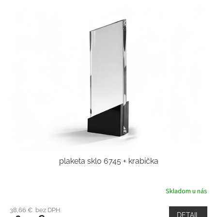
plaketa sklo 6745 + krabička
Skladom u nás
38,66 € bez DPH
DETAIL