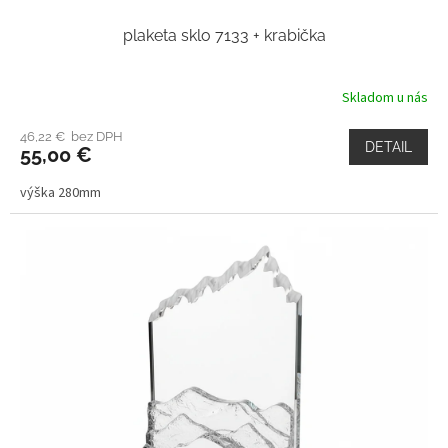
plaketa sklo 7133 + krabička
Skladom u nás
46,22 € bez DPH
DETAIL
55,00 €
výška 280mm