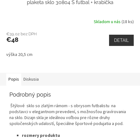
plaketa sklo 30804 S futbal + krabička
Skladom u nás
(18 ks)
€39,02 bez DPH
€48
DETAIL
výška 20,5 cm
Popis
Diskusia
Podrobný popis
Štýlové sklo so zlatým rámom - s obrysom futbalistu na
podstavci v elegantnom prevedení, s možnosťou gravírovania
na sklo. Dizajn skla je ideálnou voľbou pre rôzne druhy
spoločenských udalostí, špeciálne športové podujatia a pod.
rozmery produktu