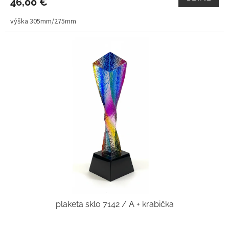
46,00 €
výška 305mm/275mm
plaketa sklo 7142 / A + krabička