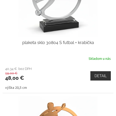
plaketa sklo 30804 S futbal + krabička
Skladom u nás
40,34 € bez DPH
59,00 €
DETAIL
48,00 €
výška 20,5 cm