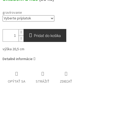
gravírovanie
Pridať do košíka
výška 20,5 cm
Detailné informácie
OPÝTAŤ SA
STRÁŽIŤ
ZDIEĽAŤ