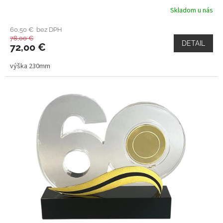
Skladom u nás
60,50 € bez DPH
78,00 €
DETAIL
72,00 €
výška 230mm