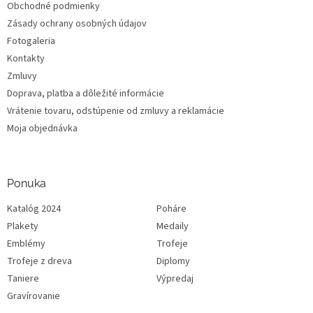
Obchodné podmienky
Zásady ochrany osobných údajov
Fotogaleria
Kontakty
Zmluvy
Doprava, platba a dôležité informácie
Vrátenie tovaru, odstúpenie od zmluvy a reklamácie
Moja objednávka
Ponuka
Katalóg 2024
Poháre
Plakety
Medaily
Emblémy
Trofeje
Trofeje z dreva
Diplomy
Taniere
Výpredaj
Gravírovanie