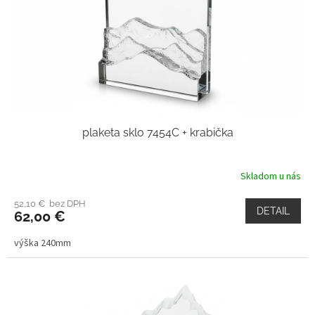
plaketa sklo 7454C + krabička
Skladom u nás
52,10 € bez DPH
DETAIL
62,00 €
výška 240mm