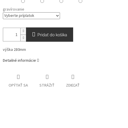
gravírovanie
Pridať do košíka
výška 280mm
Detailné informácie
OPÝTAŤ SA
STRÁŽIŤ
ZDIEĽAŤ