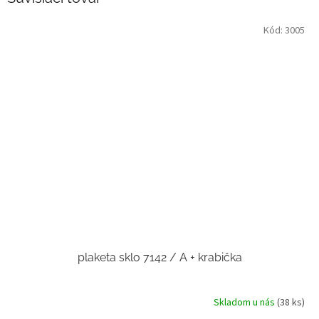
Kód:
3005
plaketa sklo 7142 / A + krabička
Skladom u nás
(38 ks)