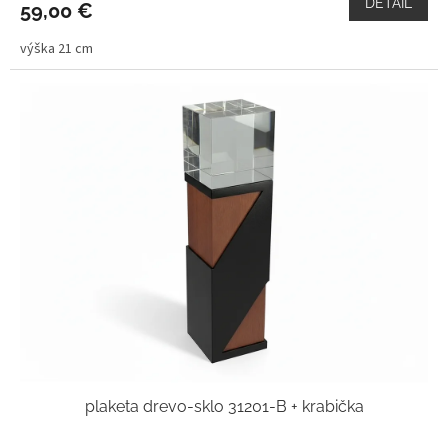
DETAIL
59,00 €
výška 21 cm
plaketa drevo-sklo 31201-B + krabička