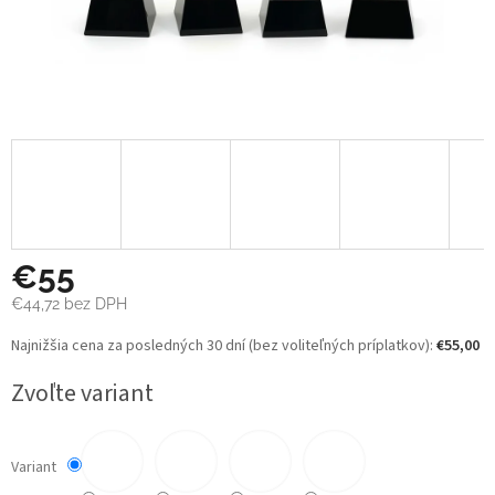
€55
€44,72
bez DPH
Jednotková
Najnižšia cena za posledných 30 dní (bez voliteľných príplatkov):
€55,00
cena:
Zvoľte variant
Variant