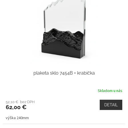
plaketa sklo 7454B + krabička
Skladom u nás
52,10 € bez DPH
DETAIL
62,00 €
výška 240mm