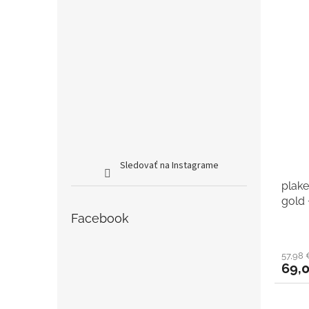
Sledovať na Instagrame
plake
gold 
Facebook
57,98
69,