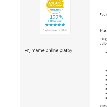
Popi
Pod
Eleg
voľb
Prijímame online platby
Pokyn