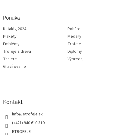
Ponuka
Katalóg 2024
Poháre
Plakety
Medaily
Emblémy
Trofeje
Trofeje z dreva
Diplomy
Taniere
Výpredaj
Gravírovanie
Kontakt
info
@
etrofeje.sk
(+421) 940 610 310
ETROFEJE