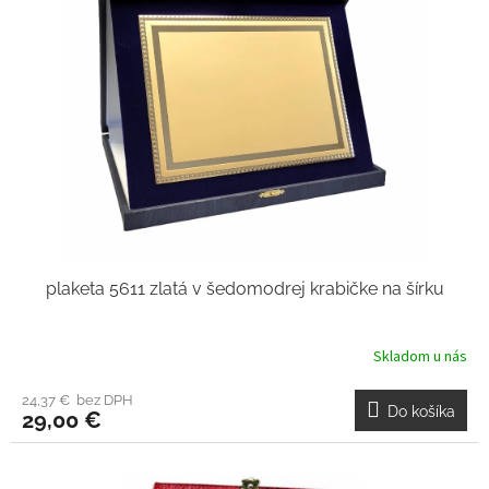
plaketa 5611 zlatá v šedomodrej krabičke na šírku
Skladom u nás
24,37 € bez DPH
Do košíka
29,00 €