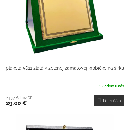
plaketa 5611 zlatá v zelenej zamatovej krabičke na šírku
Skladom u nás
24,37 € bez DPH
Do košíka
29,00 €