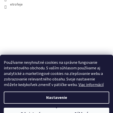
etrofeje
Používame nevyhnutné cookies na správne fungovanie
internetového obchodu. S vaším súhlasom používame aj
analytické a marketingové cookies na zlepšovanie webu a
zobrazovanie relevantného obsahu. Svoje nastavenie
môžete kedykoľvek zmeniť v pätičke webu.
Viac informácií
Nastavenie
Copyright 2026
ETROFEJE.sk
. Všetky práva vyhradené.
Upraviť