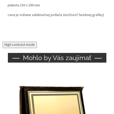
plaketa 150 x 200 mm
cena je vrátane sublimačnej potlače (možnosť farebnej grafiky)
High-contrast mode
Mohlo by Vás zaujímať