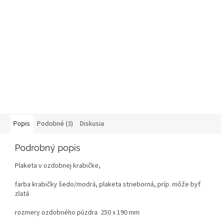
Popis
Podobné (3)
Diskusia
Podrobný popis
Plaketa v ozdobnej krabičke,
farba krabičky šedo/modrá, plaketa strieborná, príp. môže byť
zlatá
rozmery ozdobného púzdra 250 x 190 mm