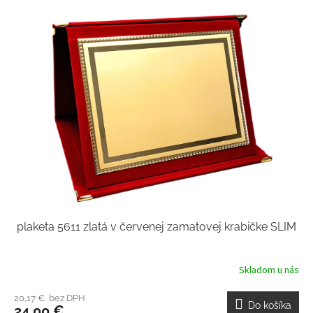
plaketa 5611 zlatá v červenej zamatovej krabičke SLIM
Skladom u nás
20,17 € bez DPH
Do košíka
24,00 €