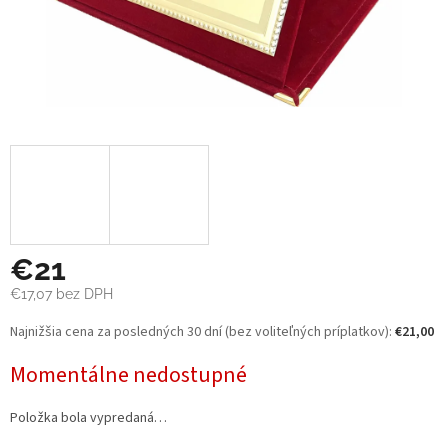
€21
€17,07 bez DPH
Jednotková
Najnižšia cena za posledných 30 dní (bez voliteľných príplatkov):
€21,00
cena:
Momentálne nedostupné
Položka bola vypredaná…