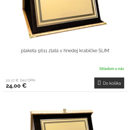
plaketa 5611 zlatá v hnedej krabičke SLIM
Skladom u nás
20,17 € bez DPH
Do košíka
24,00 €