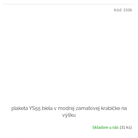
Kód:
3306
plaketa YS55 biela v modrej zamatovej krabičke na
výšku
Skladom u nás
(31 ks)