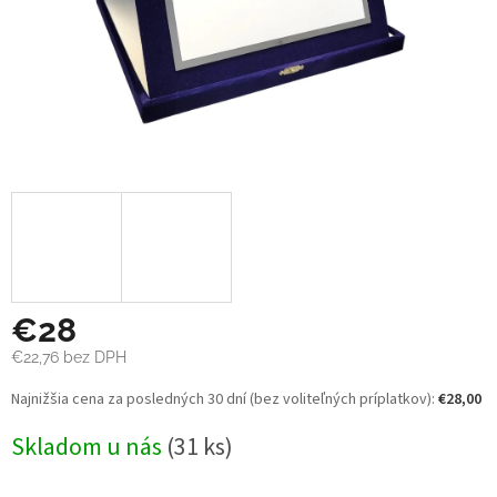
€28
€22,76 bez DPH
Jednotková
Najnižšia cena za posledných 30 dní (bez voliteľných príplatkov):
€28,00
cena:
Skladom u nás
(31 ks)