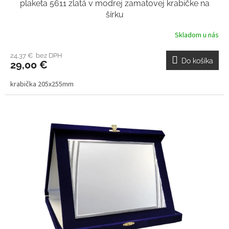
plaketa 5611 zlatá v modrej zamatovej krabičke na
šírku
Skladom u nás
24,37 € bez DPH
Do košíka
29,00 €
krabička 205x255mm