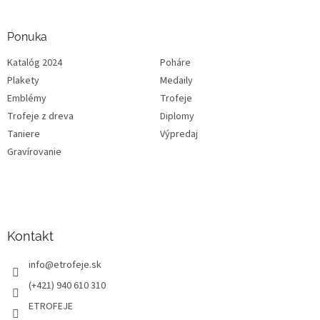
Ponuka
Katalóg 2024
Poháre
Plakety
Medaily
Emblémy
Trofeje
Trofeje z dreva
Diplomy
Taniere
Výpredaj
Gravírovanie
Kontakt
info
@
etrofeje.sk
(+421) 940 610 310
ETROFEJE