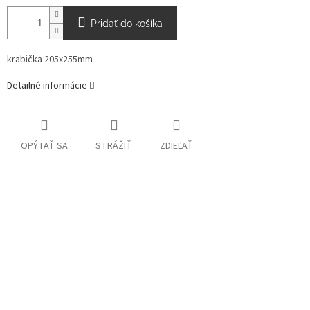
Pridať do košíka
krabička 205x255mm
Detailné informácie
OPÝTAŤ SA
STRÁŽIŤ
ZDIEĽAŤ