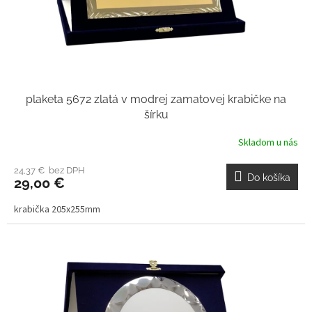
plaketa 5672 zlatá v modrej zamatovej krabičke na
šírku
Skladom u nás
24,37 € bez DPH
Do košíka
29,00 €
krabička 205x255mm