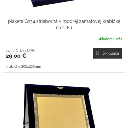
plaketa G234 strieborná v modrej zamatovej krabičke
na šírku
Skladom u nás
24,37 € bez DPH
Do košíka
29,00 €
krabička 205x255mm