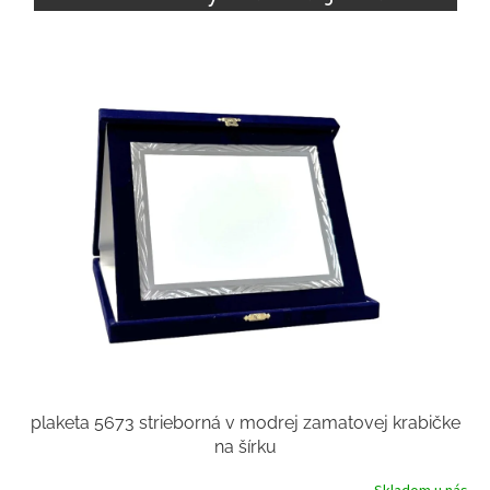
plaketa 5673 strieborná v modrej zamatovej krabičke
na šírku