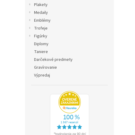
Plakety
Medaily
Emblémy
Trofeje
Figúrky
Diplomy
Taniere
Darčekové predmety
Gravírovanie
Výpredaj