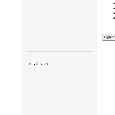
High-c
Instagram