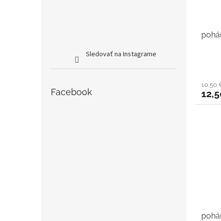
pohár
Sledovať na Instagrame
10,50
Facebook
12,5
pohá