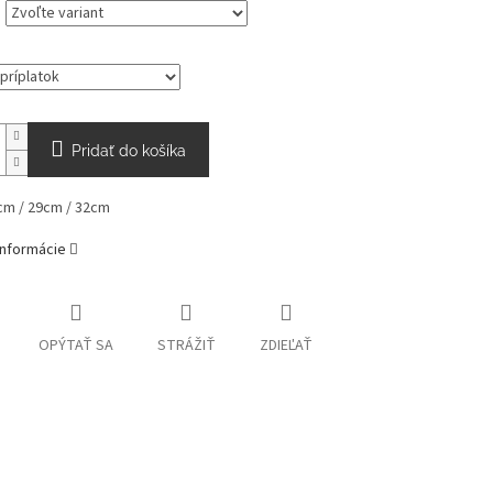
Pridať do košíka
cm / 29cm / 32cm
informácie
OPÝTAŤ SA
STRÁŽIŤ
ZDIEĽAŤ