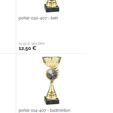
pohár 030-407 - beh
10,50 € bez DPH
12,50 €
pohár 014-407 - badminton