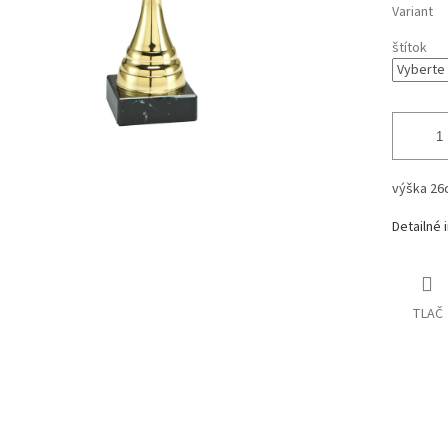
Variant
štítok
výška
26
Detailné 
TLAČ