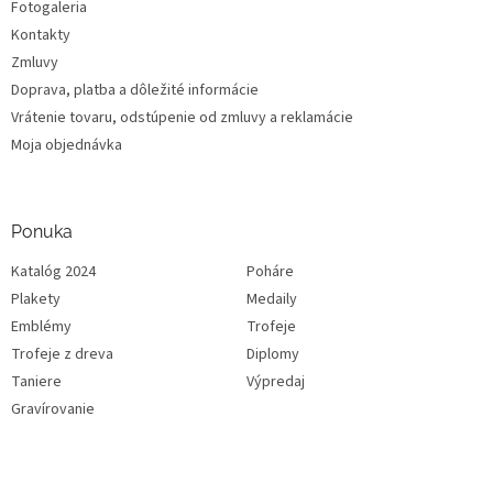
Fotogaleria
Kontakty
Zmluvy
Doprava, platba a dôležité informácie
Vrátenie tovaru, odstúpenie od zmluvy a reklamácie
Moja objednávka
Ponuka
Katalóg 2024
Poháre
Plakety
Medaily
Emblémy
Trofeje
Trofeje z dreva
Diplomy
Taniere
Výpredaj
Gravírovanie