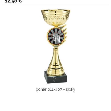
12,50 €
pohár 011-407 - šípky