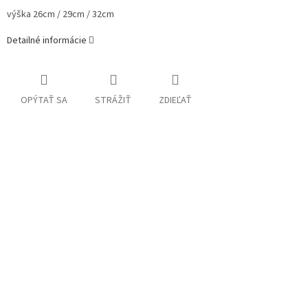
výška
26cm / 29cm / 32cm
Detailné informácie
OPÝTAŤ SA
STRÁŽIŤ
ZDIEĽAŤ