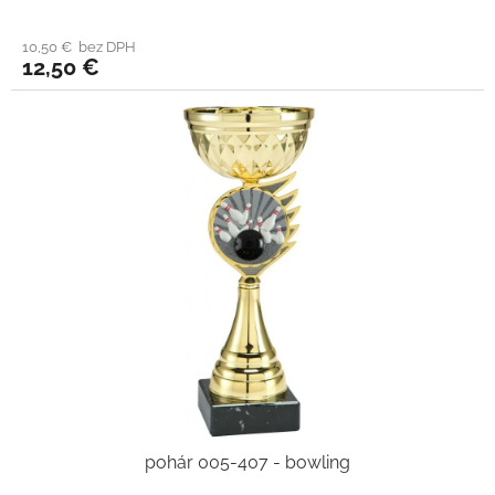
10,50 € bez DPH
12,50 €
pohár 005-407 - bowling