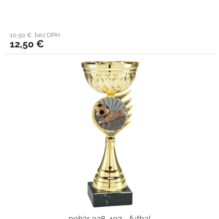
10,50 € bez DPH
12,50 €
pohár 028-407 - futbal