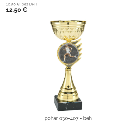
10,50 € bez DPH
12,50 €
pohár 030-407 - beh