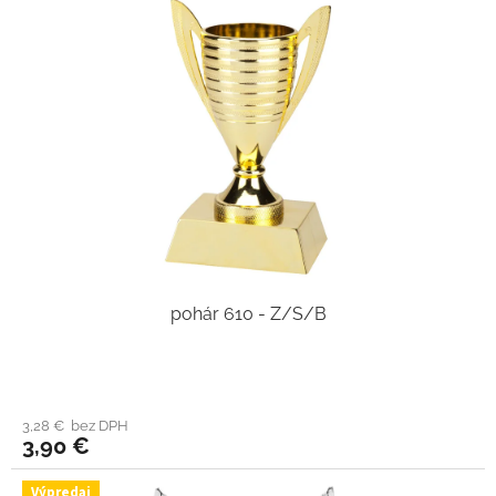
pohár 610 - Z/S/B
3,28 € bez DPH
3,90 €
Výpredaj