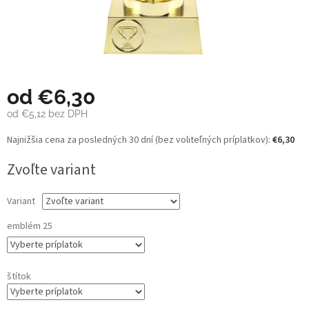
od
€6,30
od
€5,12
bez DPH
Jednotková
Najnižšia cena za posledných 30 dní (bez voliteľných príplatkov):
€6,30
cena:
Zvoľte variant
Variant
emblém 25
štítok