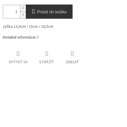
Pridať do košíka
výška 13,5cm / 15cm / 16,5cm
Detailné informácie
OPÝTAŤ SA
STRÁŽIŤ
ZDIEĽAŤ