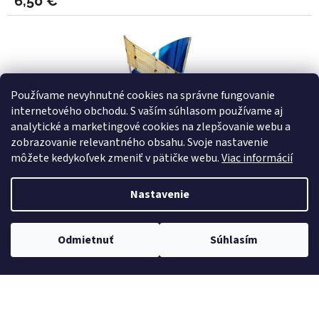
6,50 €
Používame nevyhnutné cookies na správne fungovanie
internetového obchodu. S vaším súhlasom používame aj
analytické a marketingové cookies na zlepšovanie webu a
zobrazovanie relevantného obsahu. Svoje nastavenie
môžete kedykoľvek zmeniť v pätičke webu.
Viac informácií
Nastavenie
Odmietnuť
Súhlasím
pohár 061