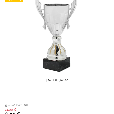
pohár 3002
5,46 € bez DPH
11,00 €