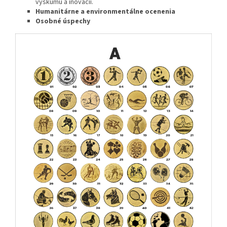
výskumu a inovácií.
Humanitárne a environmentálne ocenenia
Osobné úspechy