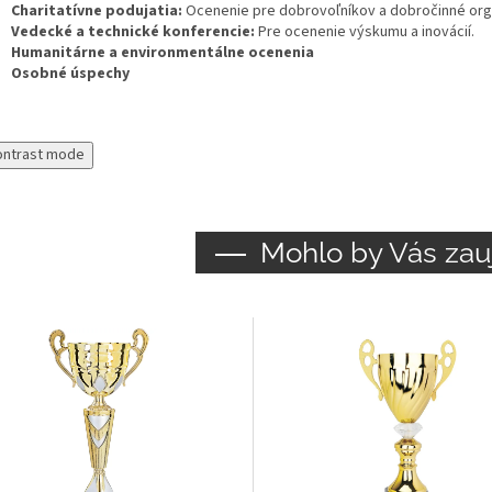
Charitatívne podujatia:
Ocenenie pre dobrovoľníkov a dobročinné org
Vedecké a technické konferencie:
Pre ocenenie výskumu a inovácií.
Humanitárne a environmentálne ocenenia
Osobné úspechy
ontrast mode
Mohlo by Vás zau