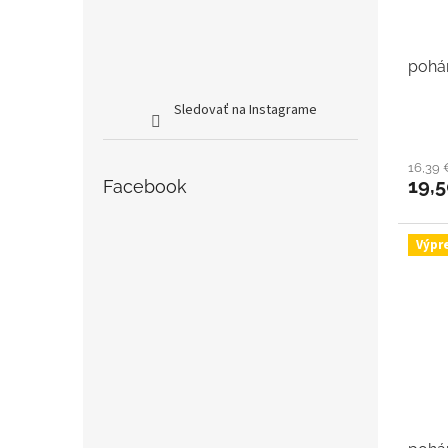
pohá
Sledovať na Instagrame
16,39
19,
Facebook
Výpr