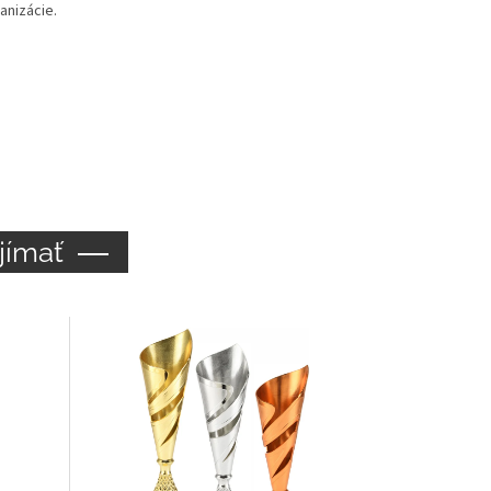
anizácie.
jímať