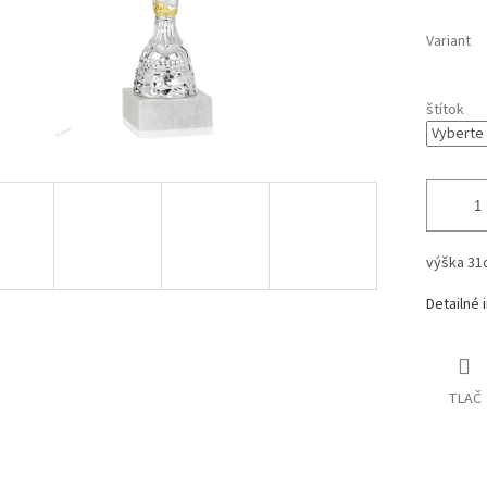
Variant
štítok
výška 31
Detailné 
TLAČ