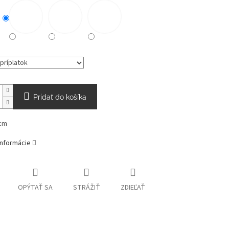
Pridať do košíka
cm
informácie
OPÝTAŤ SA
STRÁŽIŤ
ZDIEĽAŤ