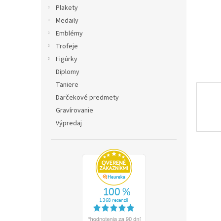
Plakety
Medaily
Emblémy
Trofeje
Figúrky
Diplomy
Taniere
Darčekové predmety
Gravírovanie
Výpredaj