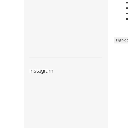
High-c
Instagram