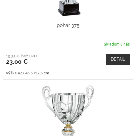
pohár 375
Skladom u nás
19,33 € bez DPH
DETAIL
23,00 €
výška 42 / 46,5 /52,5 cm