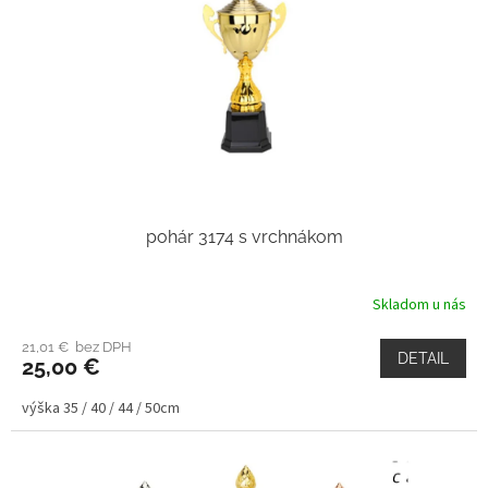
pohár 3174 s vrchnákom
Skladom u nás
21,01 € bez DPH
DETAIL
25,00 €
výška 35 / 40 / 44 / 50cm