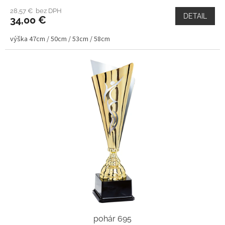
28,57 € bez DPH
DETAIL
34,00 €
výška 47cm / 50cm / 53cm / 58cm
pohár 695