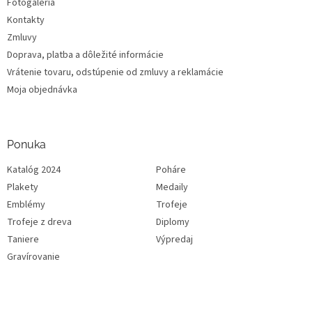
Fotogaleria
Kontakty
Zmluvy
Doprava, platba a dôležité informácie
Vrátenie tovaru, odstúpenie od zmluvy a reklamácie
Moja objednávka
Ponuka
Katalóg 2024
Poháre
Plakety
Medaily
Emblémy
Trofeje
Trofeje z dreva
Diplomy
Taniere
Výpredaj
Gravírovanie