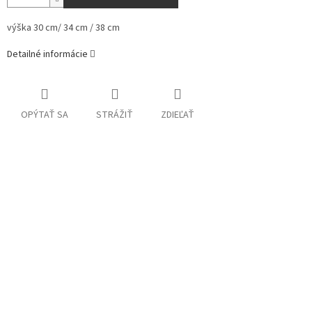
výška 30 cm/ 34 cm / 38 cm
Detailné informácie
OPÝTAŤ SA
STRÁŽIŤ
ZDIEĽAŤ