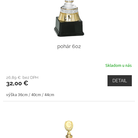
pohár 602
Skladom u nás
26,89 € bez DPH
DETAIL
32,00 €
výška 36cm / 40cm / 44cm