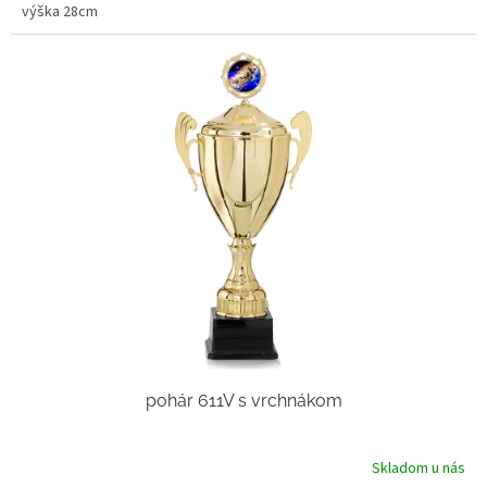
výška 28cm
pohár 611V s vrchnákom
Skladom u nás