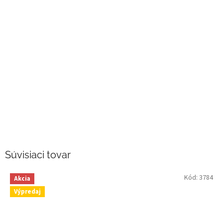
Súvisiaci tovar
Kód:
3784
Akcia
Výpredaj