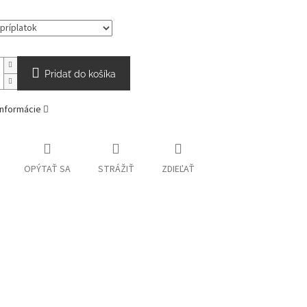
Pridať do košíka
informácie
OPÝTAŤ SA
STRÁŽIŤ
ZDIEĽAŤ