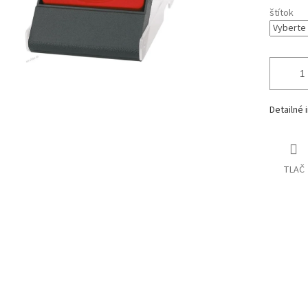
štítok
Detailné 
TLAČ