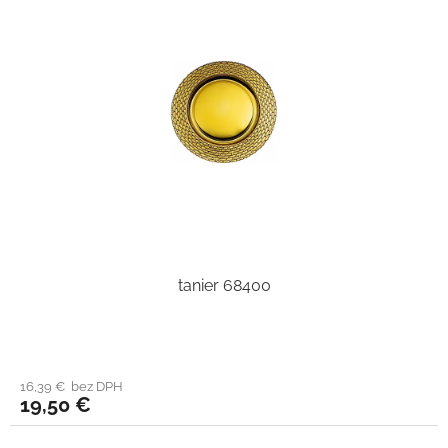
tanier 68400
16,39 € bez DPH
19,50 €