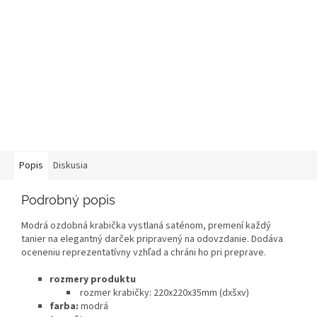
Popis
Diskusia
Podrobný popis
Modrá ozdobná krabička vystlaná saténom, premení každý
tanier na elegantný darček pripravený na odovzdanie. Dodáva
oceneniu reprezentatívny vzhľad a chráni ho pri preprave.
rozmery produktu
rozmer krabičky: 220x220x35mm (dxšxv)
farba:
modrá