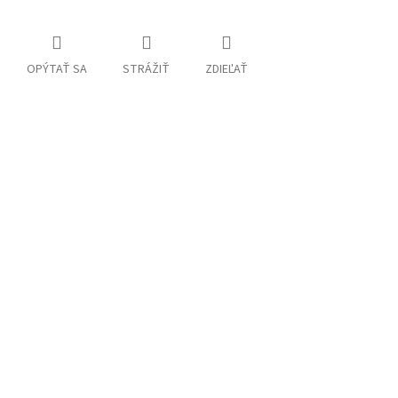
OPÝTAŤ SA
STRÁŽIŤ
ZDIEĽAŤ