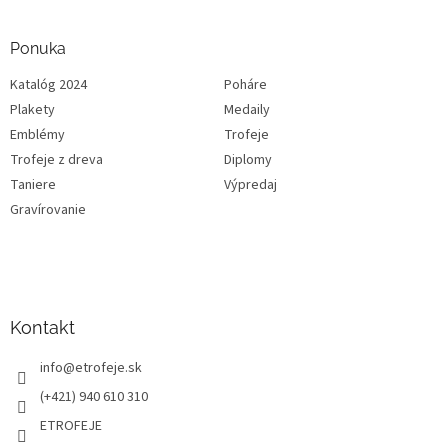
Ponuka
Katalóg 2024
Poháre
Plakety
Medaily
Emblémy
Trofeje
Trofeje z dreva
Diplomy
Taniere
Výpredaj
Gravírovanie
Kontakt
info
@
etrofeje.sk
(+421) 940 610 310
ETROFEJE