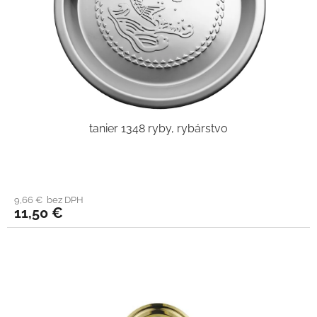
tanier 1348 ryby, rybárstvo
9,66 € bez DPH
11,50 €