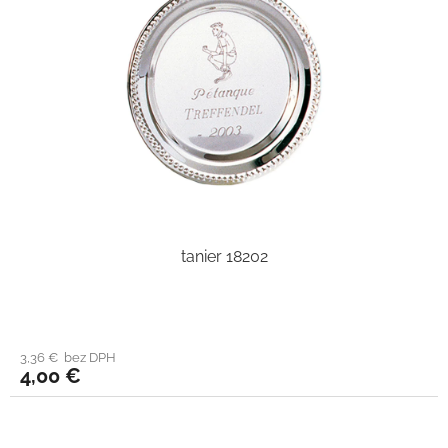
tanier 18202
3,36 € bez DPH
4,00 €