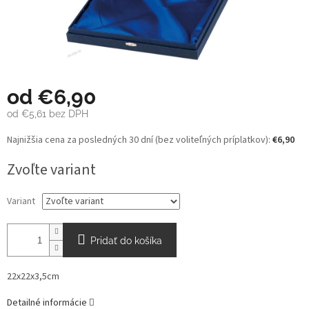
od
€6,90
od
€5,61
bez DPH
Jednotková
Najnižšia cena za posledných 30 dní (bez voliteľných príplatkov):
€6,90
cena:
Zvoľte variant
Variant
Pridať do košíka
22x22x3,5cm
Detailné informácie