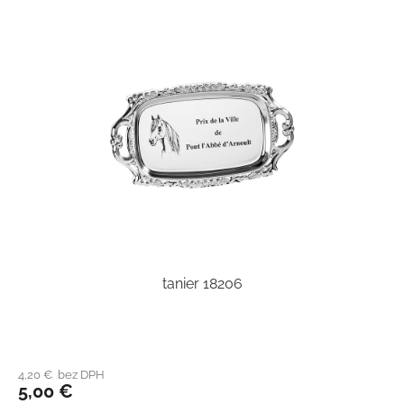
tanier 18206
4,20 € bez DPH
5,00 €