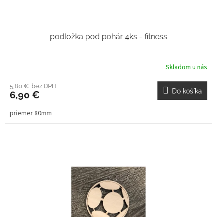
podložka pod pohár 4ks - fitness
Skladom u nás
5,80 € bez DPH
Do košíka
6,90 €
priemer 80mm