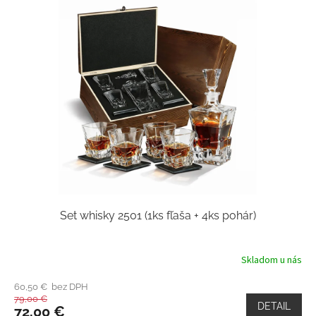
Set whisky 2501 (1ks fľaša + 4ks pohár)
Skladom u nás
60,50 € bez DPH
79,00 €
DETAIL
72,00 €