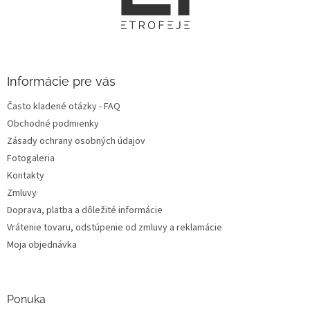
ä
t
i
e
Informácie pre vás
Často kladené otázky - FAQ
Obchodné podmienky
Zásady ochrany osobných údajov
Fotogaleria
Kontakty
Zmluvy
Doprava, platba a dôležité informácie
Vrátenie tovaru, odstúpenie od zmluvy a reklamácie
Moja objednávka
Ponuka