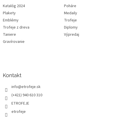
Katalóg 2024
Poháre
Plakety
Medaily
Emblémy
Trofeje
Trofeje z dreva
Diplomy
Taniere
Výpredaj
Gravírovanie
Kontakt
info
@
etrofeje.sk
(+421) 940 610 310
ETROFEJE
etrofeje