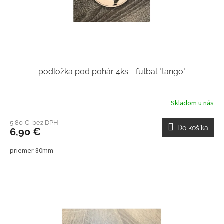
podložka pod pohár 4ks - futbal "tango"
Skladom u nás
5,80 € bez DPH
Do košíka
6,90 €
priemer 80mm