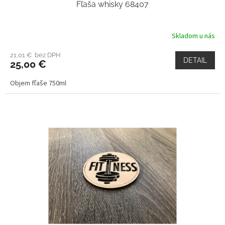
Fľaša whisky 68407
Skladom u nás
21,01 € bez DPH
DETAIL
25,00 €
Objem fľaše 750ml