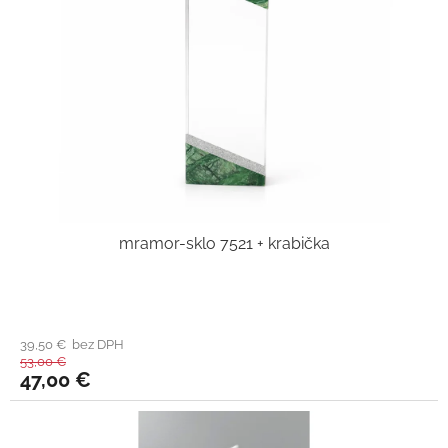
mramor-sklo 7521 + krabička
39,50 € bez DPH
53,00 €
47,00 €