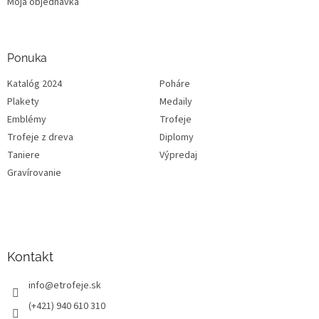
Moja objednávka
Ponuka
Katalóg 2024
Poháre
Plakety
Medaily
Emblémy
Trofeje
Trofeje z dreva
Diplomy
Taniere
Výpredaj
Gravírovanie
Kontakt
info
@
etrofeje.sk
(+421) 940 610 310