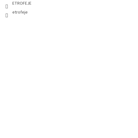
ETROFEJE
etrofeje