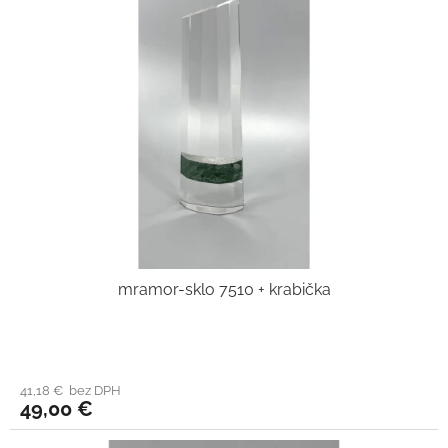
mramor-sklo 7510 + krabička
41,18 € bez DPH
49,00 €