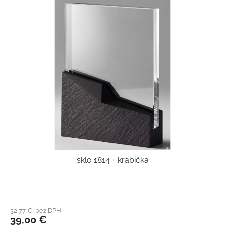
sklo 1814 + krabička
32,77 € bez DPH
39,00 €