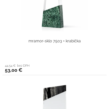
mramor-sklo 7503 + krabička
44,54 € bez DPH
53,00 €