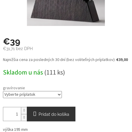
€39
€31,71
bez DPH
Jednotková
Najnižšia cena za posledných 30 dní (bez voliteľných príplatkov):
€39,00
cena:
Skladom u nás
(111 ks)
gravírovanie
Pridať do košíka
výška 195 mm