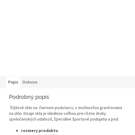
Popis
Diskusia
Podrobný popis
Štýlové sklo na čiernom podstavci, s možnosťou gravírovania
na sklo. Dizajn skla je ideálnou voľbou pre rôzne druhy
spoločenských udalostí, špeciálne športové podujatia a pod.
rozmery produktu