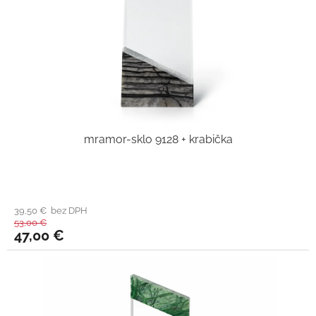
mramor-sklo 9128 + krabička
39,50 € bez DPH
53,00 €
47,00 €