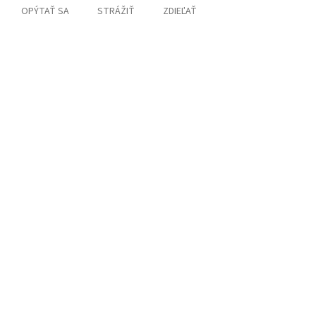
OPÝTAŤ SA
STRÁŽIŤ
ZDIEĽAŤ