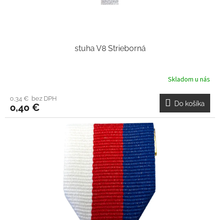
stuha V8 Strieborná
Skladom u nás
0,34 € bez DPH
Do košíka
0,40 €