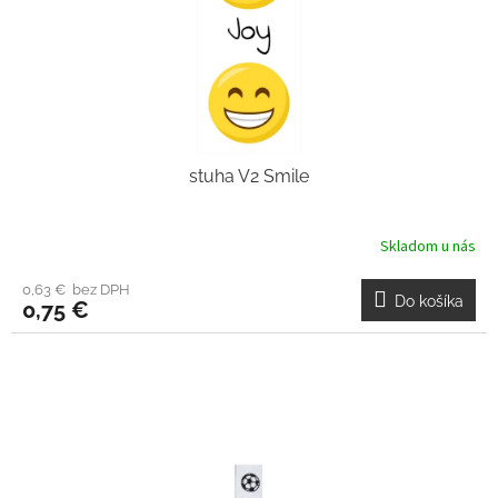
stuha V2 Smile
Skladom u nás
0,63 € bez DPH
Do košíka
0,75 €