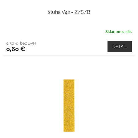
stuha V42 - Z/S/B
Skladom u nás
0,50 € bez DPH
DETAIL
0,60 €