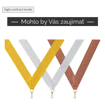
High-contrast mode
Mohlo by Vás zaujímať