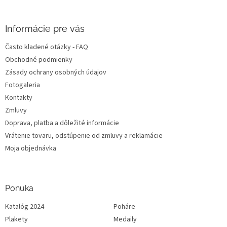
i
e
Informácie pre vás
Často kladené otázky - FAQ
Obchodné podmienky
Zásady ochrany osobných údajov
Fotogaleria
Kontakty
Zmluvy
Doprava, platba a dôležité informácie
Vrátenie tovaru, odstúpenie od zmluvy a reklamácie
Moja objednávka
Ponuka
Katalóg 2024
Poháre
Plakety
Medaily