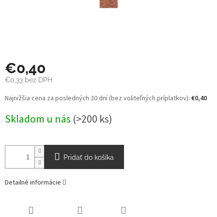
€0,40
€0,33 bez DPH
Jednotková
Najnižšia cena za posledných 30 dní (bez voliteľných príplatkov):
€0,40
cena:
Skladom u nás
(>200 ks)
Pridať do košíka
Detailné informácie