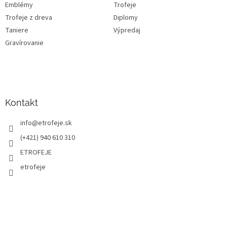
Emblémy
Trofeje
Trofeje z dreva
Diplomy
Taniere
Výpredaj
Gravírovanie
Kontakt
info
@
etrofeje.sk
(+421) 940 610 310
ETROFEJE
etrofeje